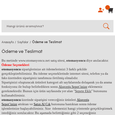
Ödeme ve Teslimat
Anasayfa
Sayfalar
Ödeme ve Teslimat
Bu metinde
www.otomasyoncu.net
satış sitesi,
otomasyoncu
diye anılacaktır.
Ödeme Seçenekleri
otomasyoncu
siparişlerinize ait ödemelerinizi 3 farklı şekilde
gerçekleştirebilirsiniz. Bu ödeme seçeneklerinde internet sitesi, telefon ya da
faks üzerinden siparişiniz tarafımıza iletilmiş olmalıdır.
Siparişinizi oluşturacak ürünleri kategori alt sayfalarında dolaşarak ya da arama
fonksiyonu ile bulup belirledikten sonra
Alışveriş Sepet’inize
eklemeniz
gerekmektedir.
Bunun için ürün sayfasında yer alan "
Sepete Ekle
" butonunu
kullanabilirsiniz.
otomasyoncu
üzerinde siparişini vereceğiniz ürünleri
Alışveriş
Sepet’inize
attıktan ve
Satın Al Çık
butonuna bastıktan sonra ödeme
işlemlerinize başlayabilirsiniz. Size ödemenizi hangi yöntemle gerçekleştirmek
istediğiniz sorulacaktır. Bu aşamada belirttiğimiz gibi 2 seçeneğiniz