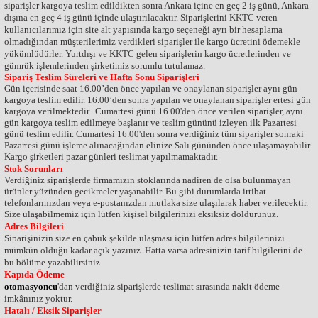
siparişler kargoya teslim edildikten sonra Ankara içine en geç 2 iş günü, Ankara
dışına en geç 4 iş günü içinde ulaştırılacaktır.
Siparişlerini KKTC veren
kullanıcılarımız için site alt yapısında kargo seçeneği ayrı bir hesaplama
olmadığından müşterilerimiz verdikleri siparişler ile kargo ücretini ödemekle
yükümlüdürler. Yurtdışı ve KKTC gelen siparişlerin kargo ücretlerinden ve
gümrük işlemlerinden şirketimiz sorumlu tutulamaz.
Sipariş Teslim Süreleri ve Hafta Sonu Siparişleri
Gün içerisinde saat 16.00’den önce yapılan ve onaylanan siparişler aynı gün
kargoya teslim edilir. 16.00’den sonra yapılan ve onaylanan siparişler ertesi gün
kargoya verilmektedir. Cumartesi günü 16.00'den önce verilen siparişler, aynı
gün kargoya teslim edilmeye başlanır ve teslim gününü izleyen ilk Pazartesi
günü teslim edilir. Cumartesi 16.00'den sonra verdiğiniz tüm siparişler sonraki
Pazartesi günü işleme alınacağından elinize Salı gününden önce ulaşamayabilir.
Kargo şirketleri pazar günleri teslimat yapılmamaktadır.
Stok Sorunları
Verdiğiniz siparişlerde firmamızın stoklarında nadiren de olsa bulunmayan
ürünler yüzünden gecikmeler yaşanabilir. Bu gibi durumlarda irtibat
telefonlarınızdan veya e-postanızdan mutlaka size ulaşılarak haber verilecektir.
Size ulaşabilmemiz için lütfen kişisel bilgilerinizi eksiksiz doldurunuz.
Adres Bilgileri
Siparişinizin size en çabuk şekilde ulaşması için lütfen adres bilgilerinizi
mümkün olduğu kadar açık yazınız. Hatta varsa adresinizin tarif bilgilerini de
bu bölüme yazabilirsiniz.
Kapıda Ödeme
otomasyoncu
'dan verdiğiniz siparişlerde teslimat sırasında nakit ödeme
imkânınız yoktur.
Hatalı / Eksik Siparişler