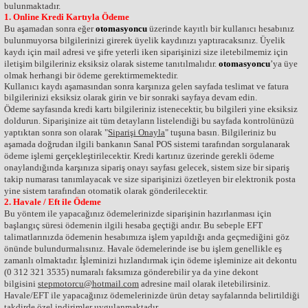
bulunmaktadır.
1. Online Kredi Kartıyla Ödeme
Bu aşamad
an sonra
eğer
otomasyoncu
üzerinde
kayıtlı bir kullanıcı hesabınız
bulunmuyorsa bilgilerinizi girerek üyelik kaydınızı yaptıracaksınız. Üyelik
kaydı için mail adresi ve şifre yeterli iken siparişinizi size iletebilmemiz için
iletişim bilgileriniz eksiksiz olarak sisteme tanıtılmalıdır.
otomasyoncu
’ya üye
olmak
herhangi bir ödeme gerektirmemektedir.
Kullanıcı kaydı aşamasından sonra karşınıza gelen sayfada teslimat ve fatura
bilgilerinizi eksiksiz olarak girin ve bir sonraki sayfaya devam edin.
Ödeme sayfasında kredi kartı bilgileriniz istenecektir, bu bilgileri yine eksiksiz
doldurun. Siparişinize ait tüm detayların listelendiği bu sayfada kontrolünüzü
yaptıktan sonra son olarak "
Siparişi Onayla
" tuşuna basın. Bilgileriniz bu
aşamada doğrudan ilgili bankanın Sanal POS sistemi tarafından sorgulanarak
ödeme işlemi gerçekleştirilecektir. Kredi kartınız üzerinde gerekli ödeme
onaylandığında karşınıza sipariş onayı sayfası gelecek, sistem size bir sipariş
takip numarası tanımlayacak ve size siparişinizi özetleyen bir elektronik posta
yine sistem tarafından otomatik olarak gönderilecektir.
2. Havale / Eft ile Ödeme
Bu yöntem ile yapacağınız ödemelerinizde siparişinin hazırlanması için
başlangıç süresi ödemenin ilgili hesaba geçtiği andır. Bu sebeple EFT
talimatlarınızda ödemenin hesabımıza işlem yapıldığı anda geçmediğini göz
önünde bulundurmalısınız. Havale ödemelerinde ise bu işlem genellikle eş
zamanlı olmaktadır. İşleminizi hızlandırmak için ödeme işleminize ait
dekontu
(0 312 321 3535) numaralı faksımıza gönderebilir ya da yine dekont
bilgisini
stepmotorcu@hotmail.com
adresine mail olarak iletebilirsiniz.
Havale/EFT ile yapacağınız ödemelerinizde ürün detay sayfalarında belirtildiği
takdirde özel indirimler uygulanmaktadır.