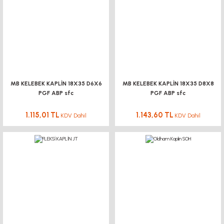
MB KELEBEK KAPLİN 18X35 D6X6
MB KELEBEK KAPLİN 18X35 D8X8
PGF ABP sfc
PGF ABP sfc
1.115,01 TL
1.143,60 TL
KDV Dahil
KDV Dahil