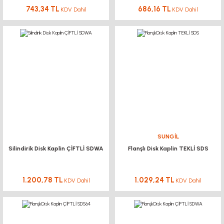
743,34 TL
686,16 TL
KDV Dahil
KDV Dahil
SUNGİL
Silindirik Disk Kaplin ÇİFTLİ SDWA
Flanşlı Disk Kaplin TEKLİ SDS
1.200,78 TL
1.029,24 TL
KDV Dahil
KDV Dahil