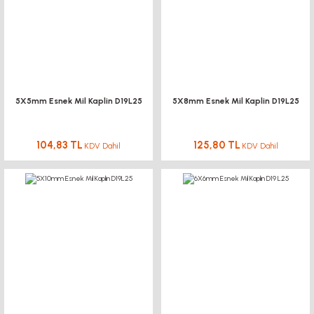
5X5mm Esnek Mil Kaplin D19L25
5X8mm Esnek Mil Kaplin D19L25
104,83 TL
125,80 TL
KDV Dahil
KDV Dahil