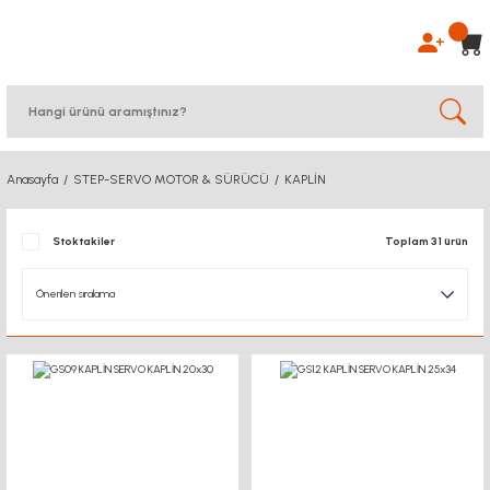
Anasayfa
STEP-SERVO MOTOR & SÜRÜCÜ
KAPLİN
Stoktakiler
Toplam 31 ürün