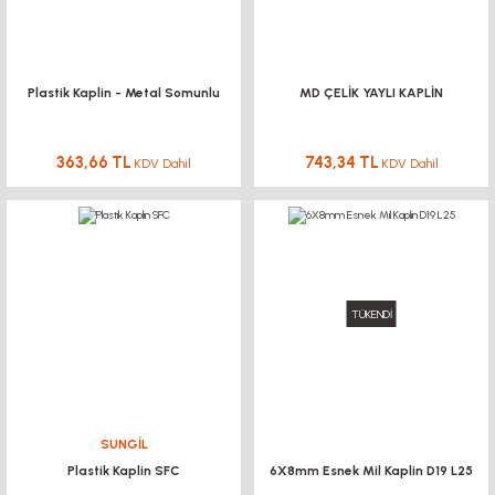
Plastik Kaplin - Metal Somunlu
MD ÇELİK YAYLI KAPLİN
363,66 TL
743,34 TL
KDV Dahil
KDV Dahil
TÜKENDİ
SUNGİL
Plastik Kaplin SFC
6X8mm Esnek Mil Kaplin D19 L25