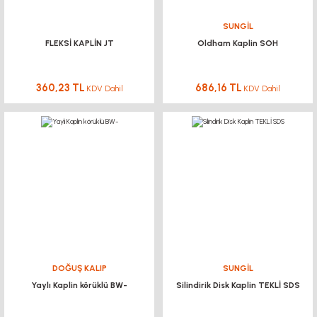
SUNGİL
FLEKSİ KAPLİN JT
Oldham Kaplin SOH
360,23 TL
686,16 TL
KDV Dahil
KDV Dahil
DOĞUŞ KALIP
SUNGİL
Yaylı Kaplin körüklü BW-
Silindirik Disk Kaplin TEKLİ SDS