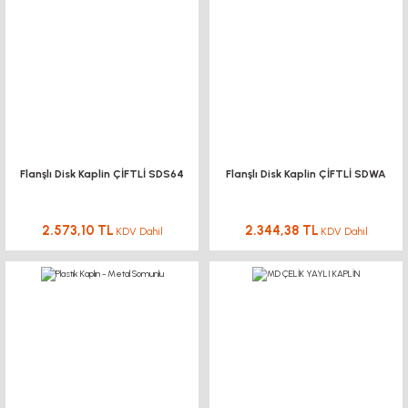
Flanşlı Disk Kaplin ÇİFTLİ SDS64
Flanşlı Disk Kaplin ÇİFTLİ SDWA
2.573,10 TL
2.344,38 TL
KDV Dahil
KDV Dahil