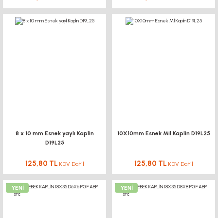
8 x 10 mm Esnek yaylı Kaplin
10X10mm Esnek Mil Kaplin D19L25
D19L25
125,80 TL
125,80 TL
KDV Dahil
KDV Dahil
YENİ
YENİ