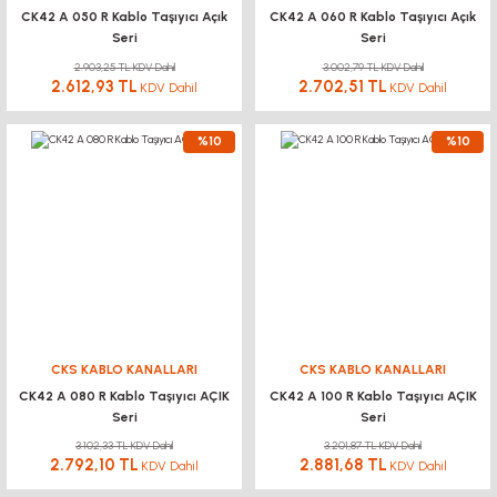
CK42 A 050 R Kablo Taşıyıcı Açık
CK42 A 060 R Kablo Taşıyıcı Açık
Seri
Seri
2.903,25 TL KDV Dahil
3.002,79 TL KDV Dahil
2.612,93 TL
2.702,51 TL
KDV Dahil
KDV Dahil
%10
%10
CKS KABLO KANALLARI
CKS KABLO KANALLARI
CK42 A 080 R Kablo Taşıyıcı AÇIK
CK42 A 100 R Kablo Taşıyıcı AÇIK
Seri
Seri
3.102,33 TL KDV Dahil
3.201,87 TL KDV Dahil
2.792,10 TL
2.881,68 TL
KDV Dahil
KDV Dahil