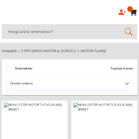
Anasayfa
STEP-SERVO MOTOR & SÜRÜCÜ
MOTOR FLANŞI
Stoktakiler
Toplam 6 ürün