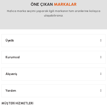
ÖNE ÇIKAN
MARKALAR
Hızlıca marka seçimi yaparak ilgili markanın tüm ürünlerine kolayca
ulaşabilirsiniz.
Üyelik
Kurumsal
Alışveriş
Yardım
MÜŞTERİ HİZMETLERİ