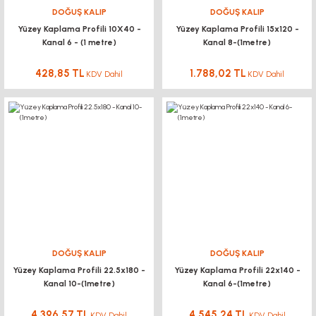
DOĞUŞ KALIP
DOĞUŞ KALIP
Yüzey Kaplama Profili 10X40 -
Yüzey Kaplama Profili 15x120 -
Kanal 6 - (1 metre)
Kanal 8-(1metre)
428,85 TL
1.788,02 TL
KDV Dahil
KDV Dahil
DOĞUŞ KALIP
DOĞUŞ KALIP
Yüzey Kaplama Profili 22.5x180 -
Yüzey Kaplama Profili 22x140 -
Kanal 10-(1metre)
Kanal 6-(1metre)
4.396,57 TL
4.545,24 TL
KDV Dahil
KDV Dahil