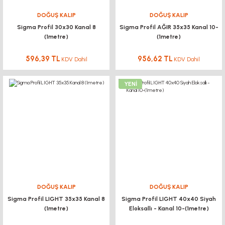
DOĞUŞ KALIP
DOĞUŞ KALIP
Sigma Profil 30x30 Kanal 8
Sigma Profil AĞIR 35x35 Kanal 10-
(1metre)
(1metre)
596,39 TL
956,62 TL
KDV Dahil
KDV Dahil
YENİ
DOĞUŞ KALIP
DOĞUŞ KALIP
Sigma Profil LIGHT 35x35 Kanal 8
Sigma Profil LIGHT 40x40 Siyah
(1metre)
Eloksallı - Kanal 10-(1metre)