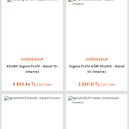
DOĞUŞ KALIP
DOĞUŞ KALIP
45x180 Sigma Profil - Kanal 10-
Sigma Profil AĞIR 50x100 - Kanal
(1metre)
10-(1metre)
4.893,46 TL
3.339,31 TL
KDV Dahil
KDV Dahil