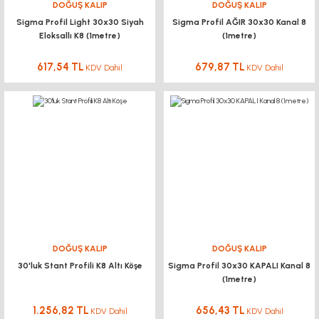
DOĞUŞ KALIP
DOĞUŞ KALIP
Sigma Profil Light 30x30 Siyah
Sigma Profil AĞIR 30x30 Kanal 8
Eloksallı K8 (1metre)
(1metre)
617,54 TL
679,87 TL
KDV Dahil
KDV Dahil
DOĞUŞ KALIP
DOĞUŞ KALIP
30'luk Stant Profili K8 Altı Köşe
Sigma Profil 30x30 KAPALI Kanal 8
(1metre)
1.256,82 TL
656,43 TL
KDV Dahil
KDV Dahil