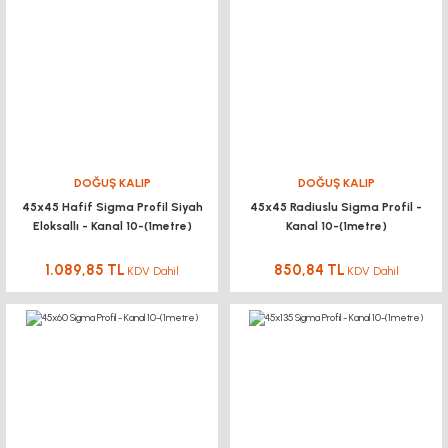
DOĞUŞ KALIP
DOĞUŞ KALIP
45x45 Hafif Sigma Profil Siyah
45x45 Radiuslu Sigma Profil -
Eloksallı - Kanal 10-(1metre)
Kanal 10-(1metre)
1.089,85 TL
850,84 TL
KDV Dahil
KDV Dahil