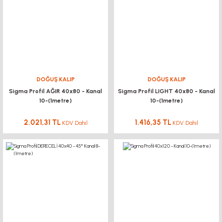
DOĞUŞ KALIP
DOĞUŞ KALIP
Sigma Profil AĞIR 40x80 - Kanal
Sigma Profil LIGHT 40x80 - Kanal
10-(1metre)
10-(1metre)
2.021,31 TL
1.416,35 TL
KDV Dahil
KDV Dahil