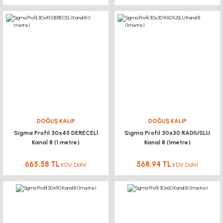
DOĞUŞ KALIP
DOĞUŞ KALIP
Sigma Profil 30x45 DERECELİ
Sigma Profil 30x30 RADIUSLU
Kanal 8 (1 metre)
Kanal 8 (1metre)
665,58 TL
568,94 TL
KDV Dahil
KDV Dahil