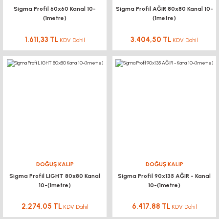
Sigma Profil 60x60 Kanal 10-
Sigma Profil AĞIR 80x80 Kanal 10-
(1metre)
(1metre)
1.611,33 TL
3.404,50 TL
KDV Dahil
KDV Dahil
DOĞUŞ KALIP
DOĞUŞ KALIP
Sigma Profil LIGHT 80x80 Kanal
Sigma Profil 90x135 AĞIR - Kanal
10-(1metre)
10-(1metre)
2.274,05 TL
6.417,88 TL
KDV Dahil
KDV Dahil