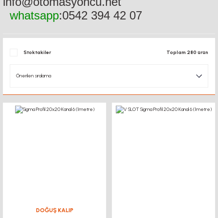
info@otomasyoncu.net
whatsapp
:0542 394 42 07
Stoktakiler
Toplam 280 ürün
DOĞUŞ KALIP