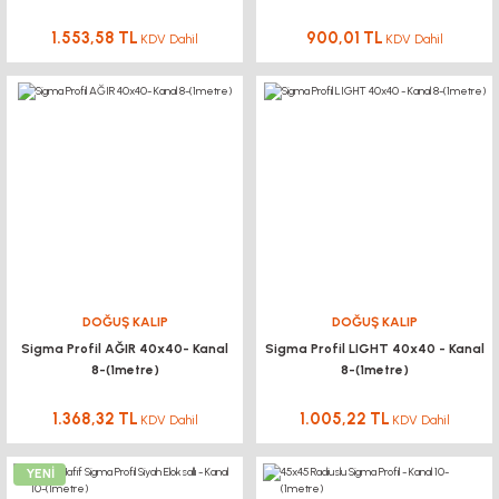
1.553,58 TL
900,01 TL
KDV Dahil
KDV Dahil
DOĞUŞ KALIP
DOĞUŞ KALIP
Sigma Profil AĞIR 40x40- Kanal
Sigma Profil LIGHT 40x40 - Kanal
8-(1metre)
8-(1metre)
1.368,32 TL
1.005,22 TL
KDV Dahil
KDV Dahil
YENİ