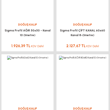
DOĞUŞ KALIP
DOĞUŞ KALIP
Sigma Profil AĞIR 50x50 - Kanal
Sigma Profil ÇİFT KANAL 60x60
10 (1metre)
Kanal 8-(1metre)
1.926,39 TL
2.127,67 TL
KDV Dahil
KDV Dahil
DOĞUŞ KALIP
DOĞUŞ KALIP