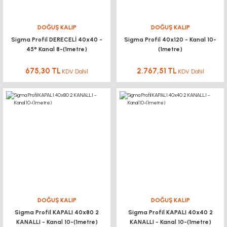
DOĞUŞ KALIP
DOĞUŞ KALIP
Sigma Profil DERECELİ 40x40 -
Sigma Profil 40x120 - Kanal 10-
45° Kanal 8-(1metre)
(1metre)
675,30 TL
2.767,51 TL
KDV Dahil
KDV Dahil
DOĞUŞ KALIP
DOĞUŞ KALIP
Sigma Profil KAPALI 40x80 2
Sigma Profil KAPALI 40x40 2
KANALLI - Kanal 10-(1metre)
KANALLI - Kanal 10-(1metre)