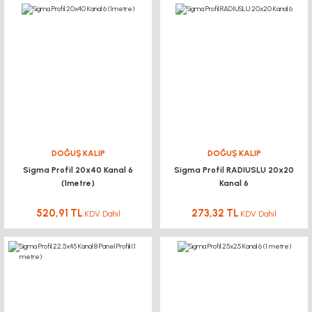
DOĞUŞ KALIP
DOĞUŞ KALIP
Sigma Profil 20x40 Kanal 6
Sigma Profil RADIUSLU 20x20
(1metre)
Kanal 6
520,91 TL
273,32 TL
KDV Dahil
KDV Dahil