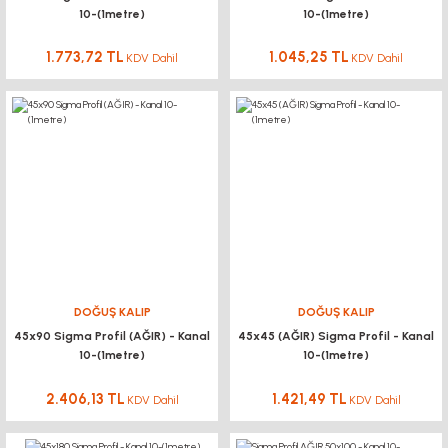
10-(1metre)
10-(1metre)
1.773,72 TL
1.045,25 TL
KDV Dahil
KDV Dahil
DOĞUŞ KALIP
DOĞUŞ KALIP
45x90 Sigma Profil (AĞIR) - Kanal
45x45 (AĞIR) Sigma Profil - Kanal
10-(1metre)
10-(1metre)
2.406,13 TL
1.421,49 TL
KDV Dahil
KDV Dahil