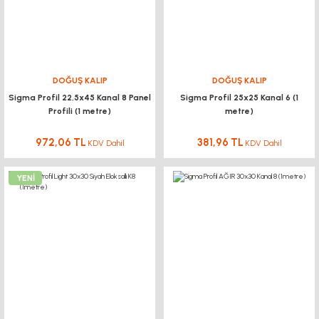
DOĞUŞ KALIP
DOĞUŞ KALIP
Sigma Profil 22,5x45 Kanal 8 Panel
Sigma Profil 25x25 Kanal 6 (1
Profili (1 metre)
metre)
972,06 TL
381,96 TL
KDV Dahil
KDV Dahil
YENİ