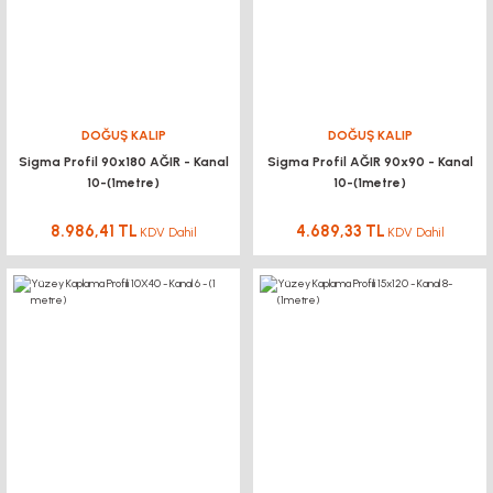
DOĞUŞ KALIP
DOĞUŞ KALIP
Sigma Profil 90x180 AĞIR - Kanal
Sigma Profil AĞIR 90x90 - Kanal
10-(1metre)
10-(1metre)
8.986,41 TL
4.689,33 TL
KDV Dahil
KDV Dahil