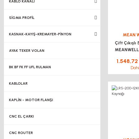
KABLO KANALI
SİGMA PROFİL
KASNAK-KAYIŞ-KREMAYER-PİNYON
MEAN 
Çift Çıkışlı
MEANWELL
AYAK TEKER VOLAN
Güç Ka
1.548,72
BK BF FK FF UFL RULMAN
Dahi
KABLOLAR
KAPLİN - MOTOR FLANŞI
CNC EL ÇARKI
CNC ROUTER