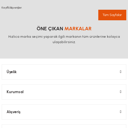
Keyifli Alışverişler.
Tüm Sayfalar
ÖNE ÇIKAN
MARKALAR
Hızlıca marka seçimi yaparak ilgili markanın tüm ürünlerine kolayca
ulaşabilirsiniz.
Üyelik
Kurumsal
Alışveriş