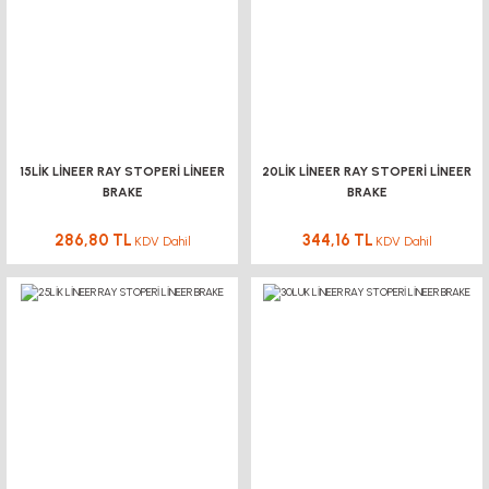
15LİK LİNEER RAY STOPERİ LİNEER
20LİK LİNEER RAY STOPERİ LİNEER
BRAKE
BRAKE
286,80 TL
344,16 TL
KDV Dahil
KDV Dahil