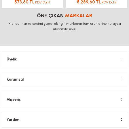
573,60 TL
5.289,60 TL
KDV Dahil
KDV Dahil
ÖNE ÇIKAN
MARKALAR
Hızlıca marka seçimi yaparak ilgili markanın tüm ürünlerine kolayca
ulaşabilirsiniz.
Üyelik
Kurumsal
Alışveriş
Yardım