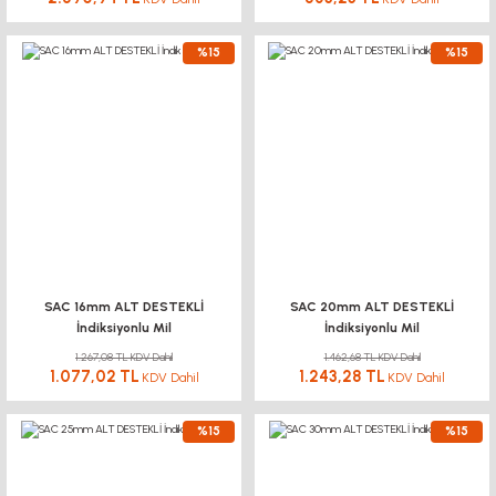
%15
%15
SAC 16mm ALT DESTEKLİ
SAC 20mm ALT DESTEKLİ
İndiksiyonlu Mil
İndiksiyonlu Mil
1.267,08 TL KDV Dahil
1.462,68 TL KDV Dahil
1.077,02 TL
1.243,28 TL
KDV Dahil
KDV Dahil
%15
%15