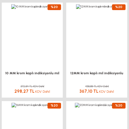
%20
%20
10 MM krom kaplı indiksiyonlu mil
12MM krom kaplı mil indiksiyonlu
372,84 TL KDV Dahil
458,88 TL KDV Dahil
298,27 TL
367,10 TL
KDV Dahil
KDV Dahil
%20
%20