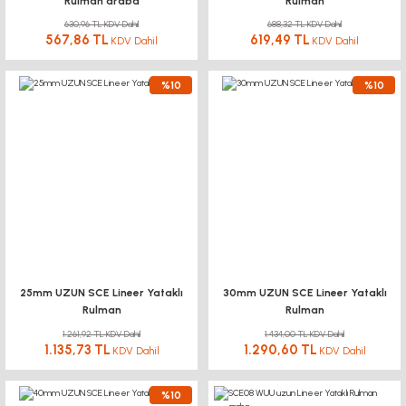
Rulman araba
Rulman
630,96 TL KDV Dahil
688,32 TL KDV Dahil
567,86 TL
619,49 TL
KDV Dahil
KDV Dahil
%10
%10
25mm UZUN SCE Lineer Yataklı
30mm UZUN SCE Lineer Yataklı
Rulman
Rulman
1.261,92 TL KDV Dahil
1.434,00 TL KDV Dahil
1.135,73 TL
1.290,60 TL
KDV Dahil
KDV Dahil
%10