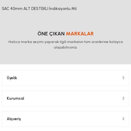
SAC 40mm ALT DESTEKLİ İndiksiyonlu Mil
ÖNE ÇIKAN
MARKALAR
Hızlıca marka seçimi yaparak ilgili markanın tüm ürünlerine kolayca
ulaşabilirsiniz.
Üyelik
Kurumsal
Alışveriş