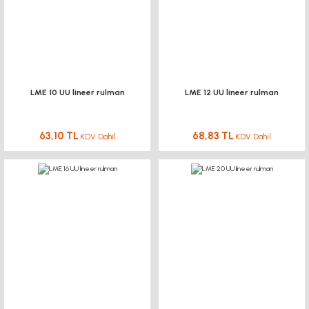
LME 10 UU lineer rulman
LME 12 UU lineer rulman
63,10 TL
68,83 TL
KDV Dahil
KDV Dahil