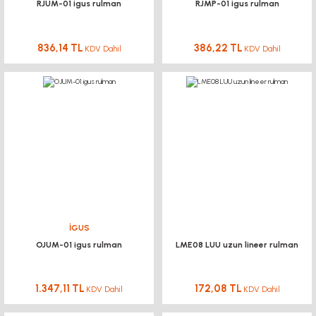
RJUM-01 igus rulman
RJMP-01 igus rulman
836,14 TL
386,22 TL
KDV Dahil
KDV Dahil
İGUS
OJUM-01 igus rulman
LME08 LUU uzun lineer rulman
1.347,11 TL
172,08 TL
KDV Dahil
KDV Dahil