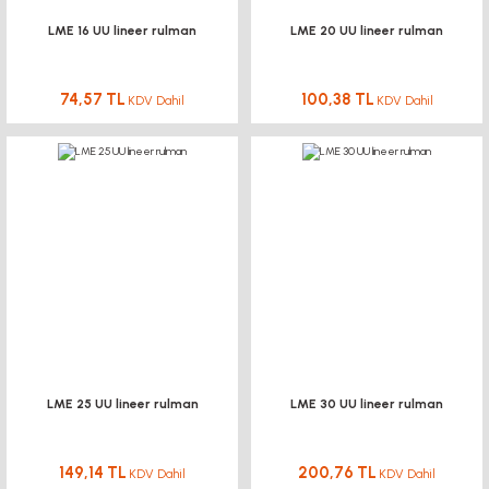
LME 16 UU lineer rulman
LME 20 UU lineer rulman
74,57 TL
100,38 TL
KDV Dahil
KDV Dahil
LME 25 UU lineer rulman
LME 30 UU lineer rulman
149,14 TL
200,76 TL
KDV Dahil
KDV Dahil