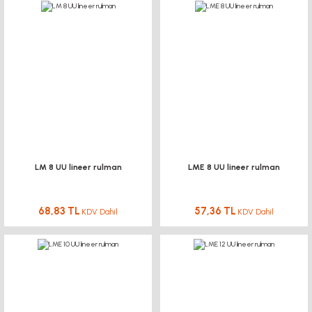
LM 8 UU lineer rulman
LME 8 UU lineer rulman
68,83 TL
57,36 TL
KDV Dahil
KDV Dahil