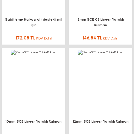
Sabitleme Halkası alt destekli mil
8mm SCE 08 Lineer Yataklı
için
Rulman
172,08 TL
146,84 TL
KDV Dahil
KDV Dahil
10mm SCE Lineer Yataklı Rulman
12mm SCE Lineer Yataklı Rulman