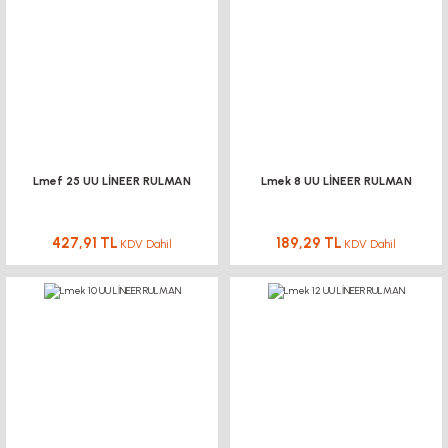
Lmef 25 UU LİNEER RULMAN
Lmek 8 UU LİNEER RULMAN
427,91 TL
189,29 TL
KDV Dahil
KDV Dahil