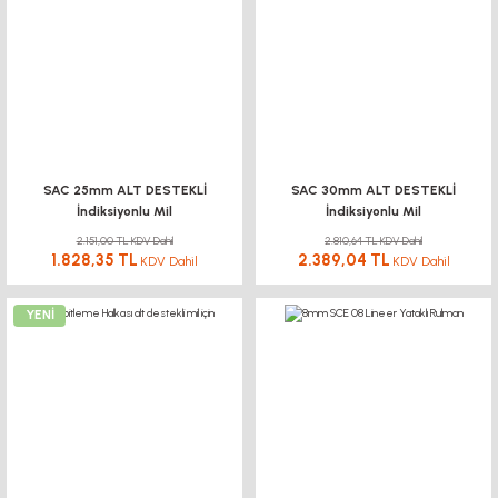
SAC 25mm ALT DESTEKLİ
SAC 30mm ALT DESTEKLİ
İndiksiyonlu Mil
İndiksiyonlu Mil
2.151,00 TL KDV Dahil
2.810,64 TL KDV Dahil
1.828,35 TL
2.389,04 TL
KDV Dahil
KDV Dahil
YENİ