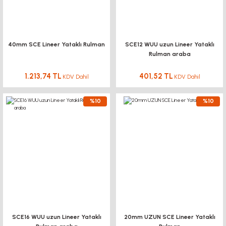
40mm SCE Lineer Yataklı Rulman
SCE12 WUU uzun Lineer Yataklı
Rulman araba
1.213,74 TL
401,52 TL
KDV Dahil
KDV Dahil
%10
%10
SCE16 WUU uzun Lineer Yataklı
20mm UZUN SCE Lineer Yataklı