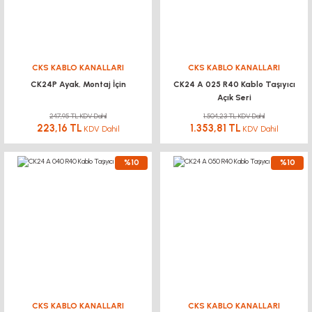
CKS KABLO KANALLARI
CKS KABLO KANALLARI
CK24P Ayak, Montaj İçin
CK24 A 025 R40 Kablo Taşıyıcı
Açık Seri
247,95 TL KDV Dahil
1.504,23 TL KDV Dahil
223,16 TL
1.353,81 TL
KDV Dahil
KDV Dahil
%10
%10
CKS KABLO KANALLARI
CKS KABLO KANALLARI