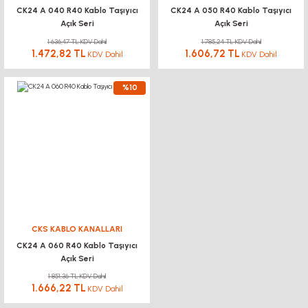
CK24 A 040 R40 Kablo Taşıyıcı
CK24 A 050 R40 Kablo Taşıyıcı
Açık Seri
Açık Seri
1.636,47 TL KDV Dahil
1.785,24 TL KDV Dahil
1.472,82 TL
1.606,72 TL
KDV Dahil
KDV Dahil
%10
CKS KABLO KANALLARI
CK24 A 060 R40 Kablo Taşıyıcı
Açık Seri
1.851,36 TL KDV Dahil
1.666,22 TL
KDV Dahil