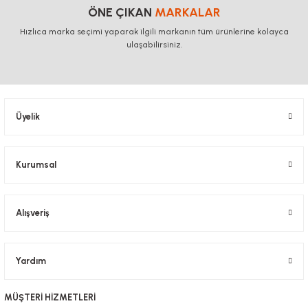
ÖNE ÇIKAN
MARKALAR
Hızlıca marka seçimi yaparak ilgili markanın tüm ürünlerine kolayca
ulaşabilirsiniz.
Üyelik
Kurumsal
Alışveriş
Yardım
MÜŞTERİ HİZMETLERİ