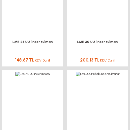
LME 25 UU lineer rulman
LME 30 UU lineer rulman
148,67 TL
200,13 TL
KDV Dahil
KDV Dahil