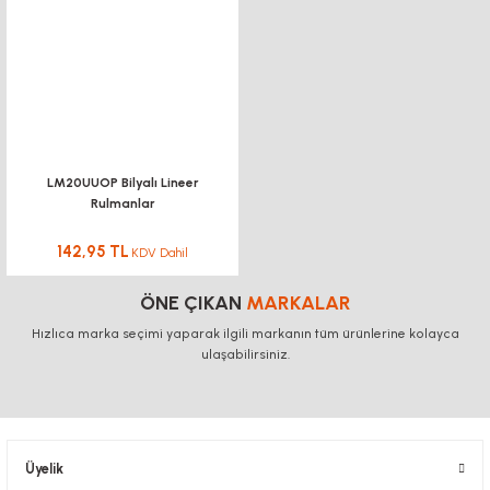
LM20UUOP Bilyalı Lineer
Rulmanlar
142,95 TL
KDV Dahil
ÖNE ÇIKAN
MARKALAR
Hızlıca marka seçimi yaparak ilgili markanın tüm ürünlerine kolayca
ulaşabilirsiniz.
Üyelik