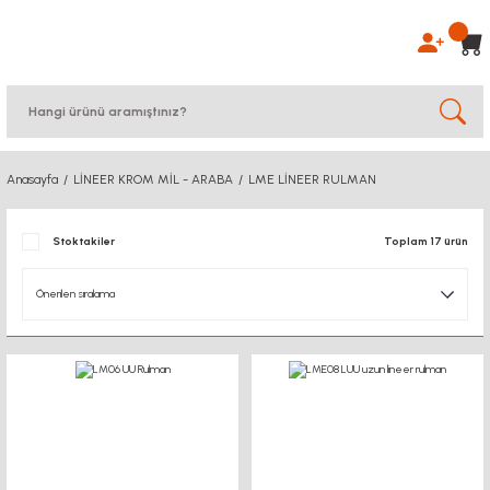
Anasayfa
LİNEER KROM MİL - ARABA
LME LİNEER RULMAN
Stoktakiler
Toplam 17 ürün