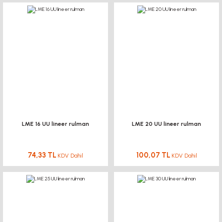
LME 16 UU lineer rulman
LME 20 UU lineer rulman
74,33 TL
100,07 TL
KDV Dahil
KDV Dahil