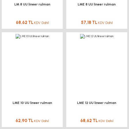
LM 8 UU lineer rulman
LME 8 UU lineer rulman
68,62 TL
57,18 TL
KDV Dahil
KDV Dahil
LME 10 UU lineer rulman
LME 12 UU lineer rulman
62,90 TL
68,62 TL
KDV Dahil
KDV Dahil