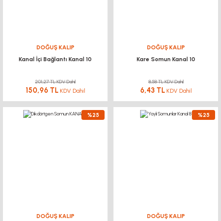
DOĞUŞ KALIP
DOĞUŞ KALIP
Kanal İçi Bağlantı Kanal 10
Kare Somun Kanal 10
201,27 TL KDV Dahil
8,58 TL KDV Dahil
150,96 TL
6,43 TL
KDV Dahil
KDV Dahil
%25
%25
DOĞUŞ KALIP
DOĞUŞ KALIP