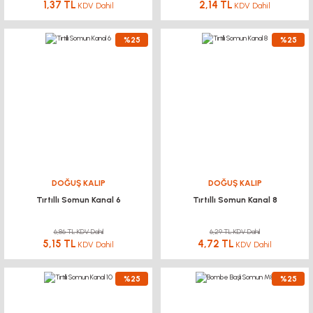
1,37 TL
2,14 TL
KDV Dahil
KDV Dahil
%25
%25
DOĞUŞ KALIP
DOĞUŞ KALIP
Tırtıllı Somun Kanal 6
Tırtıllı Somun Kanal 8
6,86 TL KDV Dahil
6,29 TL KDV Dahil
5,15 TL
4,72 TL
KDV Dahil
KDV Dahil
%25
%25