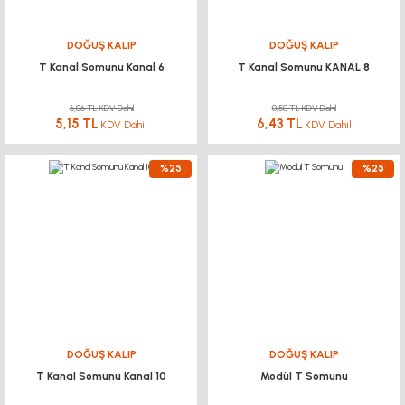
DOĞUŞ KALIP
DOĞUŞ KALIP
T Kanal Somunu Kanal 6
T Kanal Somunu KANAL 8
6,86 TL KDV Dahil
8,58 TL KDV Dahil
5,15 TL
6,43 TL
KDV Dahil
KDV Dahil
%25
%25
DOĞUŞ KALIP
DOĞUŞ KALIP
T Kanal Somunu Kanal 10
Modül T Somunu