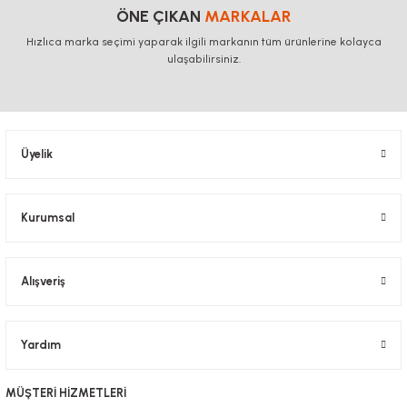
ÖNE ÇIKAN
MARKALAR
Hızlıca marka seçimi yaparak ilgili markanın tüm ürünlerine kolayca
ulaşabilirsiniz.
Üyelik
Kurumsal
Alışveriş
Yardım
MÜŞTERİ HİZMETLERİ