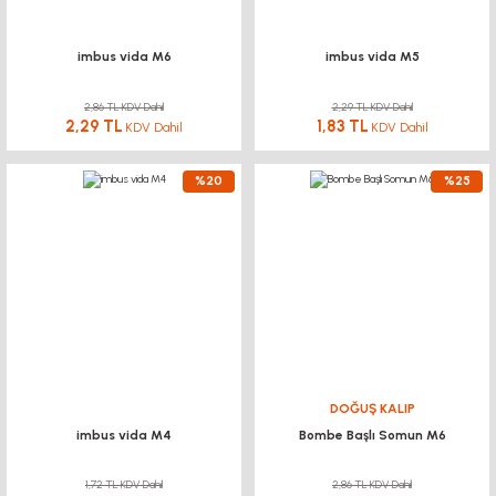
imbus vida M6
imbus vida M5
2,86 TL KDV Dahil
2,29 TL KDV Dahil
2,29 TL
1,83 TL
KDV Dahil
KDV Dahil
%20
%25
DOĞUŞ KALIP
imbus vida M4
Bombe Başlı Somun M6
1,72 TL KDV Dahil
2,86 TL KDV Dahil