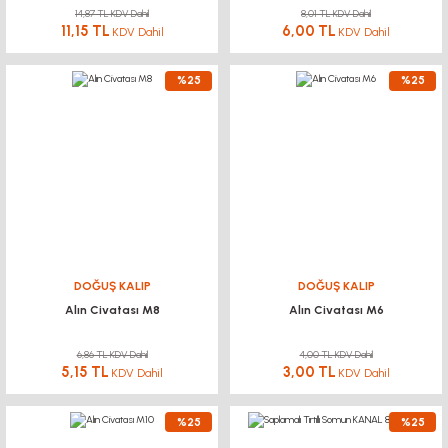
14,87 TL KDV Dahil
8,01 TL KDV Dahil
11,15 TL
6,00 TL
KDV Dahil
KDV Dahil
%25
%25
DOĞUŞ KALIP
DOĞUŞ KALIP
Alın Civatası M8
Alın Civatası M6
6,86 TL KDV Dahil
4,00 TL KDV Dahil
5,15 TL
3,00 TL
KDV Dahil
KDV Dahil
%25
%25