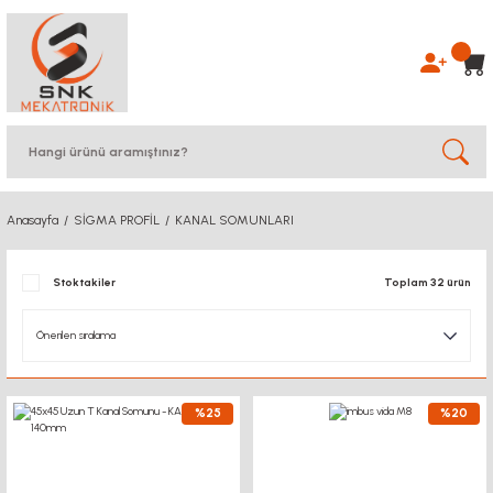
Anasayfa
SİGMA PROFİL
KANAL SOMUNLARI
Stoktakiler
Toplam 32 ürün
%25
%20