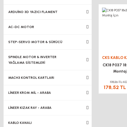
ARDUİNO 3D YAZICI FLAMENT
AC-DC MOTOR
STEP-SERVO MOTOR & SÜRÜCÜ
SPINDLE MOTOR & INVERTER
YAĞLAMA SİSTEMLERİ
CK18 P037 18
Montaj 
MACH3 KONTROL KARTLARI
198,36 TL K
178,52 TL
LİNEER KROM MİL - ARABA
LİNEER KIZAK RAY - ARABA
KABLO KANALI