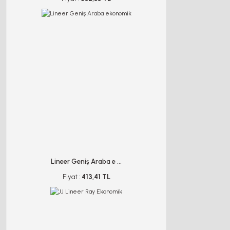
Lineer Geniş Araba e ...
Fiyat :
413,41 TL