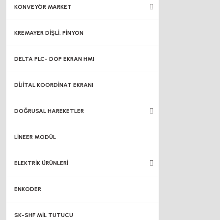
KONVEYÖR MARKET
KREMAYER DİŞLİ, PİNYON
DELTA PLC- DOP EKRAN HMI
DİJİTAL KOORDİNAT EKRANI
DOĞRUSAL HAREKETLER
LİNEER MODÜL
ELEKTRİK ÜRÜNLERİ
ENKODER
SK-SHF MİL TUTUCU