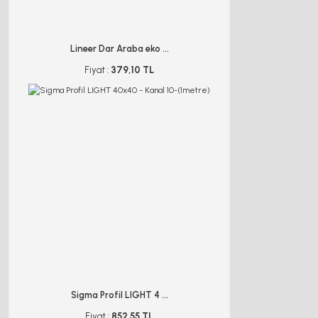
Lineer Dar Araba eko ...
Fiyat :
379,10 TL
Sigma Profil LIGHT 4 ...
Fiyat :
852,55 TL