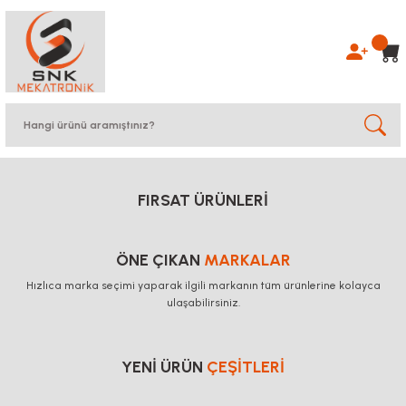
FIRSAT ÜRÜNLERİ
ÖNE ÇIKAN
MARKALAR
Hızlıca marka seçimi yaparak ilgili markanın tüm ürünlerine kolayca
ulaşabilirsiniz.
YENİ ÜRÜN
ÇEŞİTLERİ
JJ