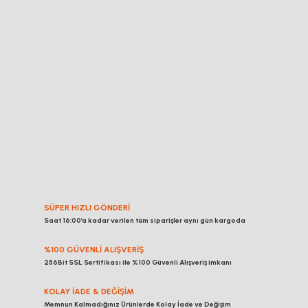
SÜPER HIZLI GÖNDERİ
Saat 16:00’a kadar verilen tüm siparişler aynı gün kargoda
%100 GÜVENLİ ALIŞVERİŞ
256Bit SSL Sertifikası ile %100 Güvenli Alışveriş imkanı
KOLAY İADE & DEĞİŞİM
Memnun Kalmadığınız Ürünlerde Kolay İade ve Değişim