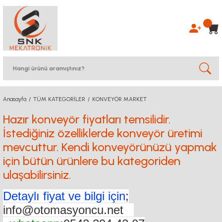
Anasayfa
TÜM KATEGORİLER
KONVEYÖR MARKET
Hazır konveyör fiyatları temsilidir.
İstediğiniz özelliklerde konveyör üretimi
mevcuttur. Kendi konveyörünüzü yapmak
için bütün ürünlere bu kategoriden
ulaşabilirsiniz.
Detaylı fiyat ve bilgi için
;
info@otomasyoncu.net