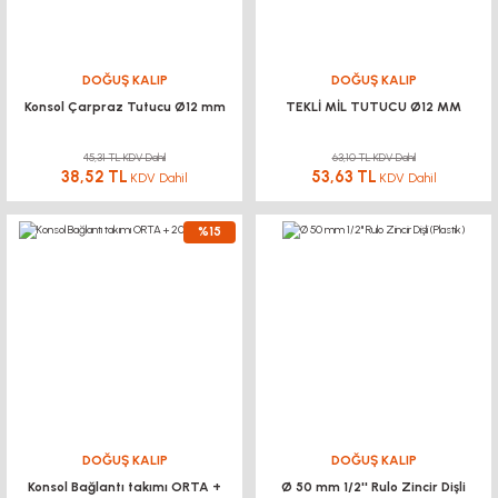
DOĞUŞ KALIP
DOĞUŞ KALIP
Konsol Çarpraz Tutucu Ø12 mm
TEKLİ MİL TUTUCU Ø12 MM
45,31 TL KDV Dahil
63,10 TL KDV Dahil
38,52 TL
53,63 TL
KDV Dahil
KDV Dahil
%15
DOĞUŞ KALIP
DOĞUŞ KALIP
Konsol Bağlantı takımı ORTA +
Ø 50 mm 1/2'' Rulo Zincir Dişli