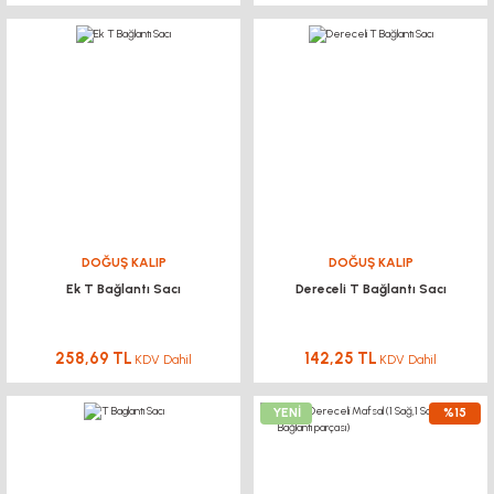
DOĞUŞ KALIP
DOĞUŞ KALIP
Ek T Bağlantı Sacı
Dereceli T Bağlantı Sacı
258,69 TL
142,25 TL
KDV Dahil
KDV Dahil
YENİ
%15