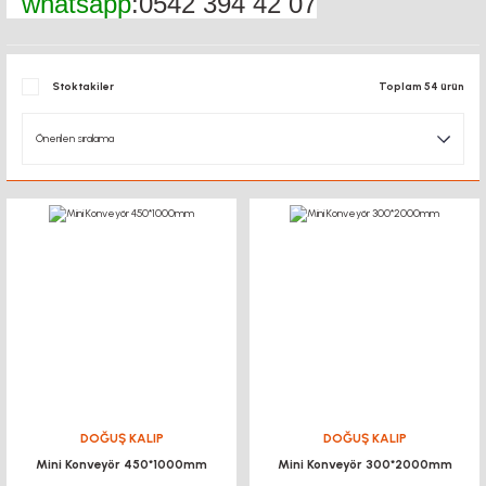
whatsapp
:0542 394 42 07
Stoktakiler
Toplam 54 ürün
DOĞUŞ KALIP
DOĞUŞ KALIP
Mini Konveyör 450*1000mm
Mini Konveyör 300*2000mm