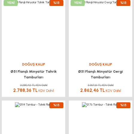
YENİ
%15
YENİ
%15
DOĞUŞ KALIP
DOĞUŞ KALIP
Ø51 Flanşlı Minyatür Tahrik
Ø51 Flanşlı Minyatür Gergi
Tamburları
Tamburları
3.280,42 TL KDV Dahil
3.367,61 TL KDV Dahil
2.788,36 TL
2.862,46 TL
KDV Dahil
KDV Dahil
%15
%15