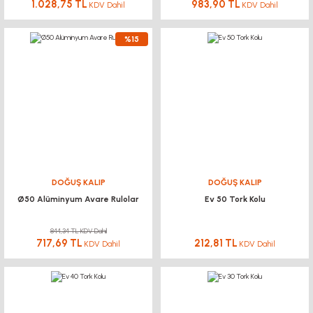
1.028,75 TL
983,90 TL
KDV Dahil
KDV Dahil
%15
DOĞUŞ KALIP
DOĞUŞ KALIP
Ø50 Alüminyum Avare Rulolar
Ev 50 Tork Kolu
844,34 TL KDV Dahil
717,69 TL
212,81 TL
KDV Dahil
KDV Dahil