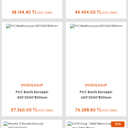
38.144,40 TL
44.454,00 TL
KDV Dahil
KDV Dahil
DOĞUŞ KALIP
DOĞUŞ KALIP
PVC Bantlı Konveyör
PVC Bantlı Konveyör
450*2000*800mm
600*2000*800mm
57.360,00 TL
76.288,80 TL
KDV Dahil
KDV Dahil
%15