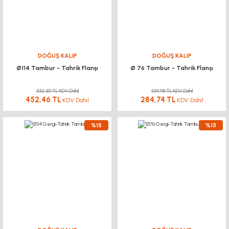
DOĞUŞ KALIP
DOĞUŞ KALIP
Ø114 Tambur - Tahrik Flanşı
Ø 76 Tambur - Tahrik Flanşı
532,30 TL KDV Dahil
334,98 TL KDV Dahil
452,46 TL
284,74 TL
KDV Dahil
KDV Dahil
%15
%15