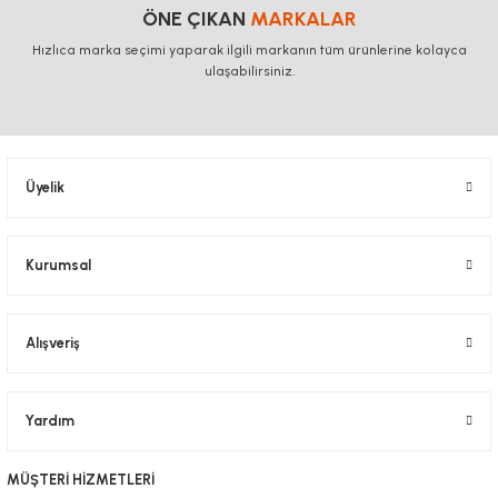
ÖNE ÇIKAN
MARKALAR
Hızlıca marka seçimi yaparak ilgili markanın tüm ürünlerine kolayca
ulaşabilirsiniz.
Üyelik
Kurumsal
Alışveriş
Yardım
MÜŞTERİ HİZMETLERİ