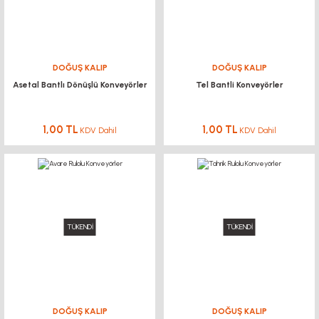
DOĞUŞ KALIP
DOĞUŞ KALIP
Asetal Bantlı Dönüşlü Konveyörler
Tel Bantli Konveyörler
1,00 TL
1,00 TL
KDV Dahil
KDV Dahil
TÜKENDİ
TÜKENDİ
DOĞUŞ KALIP
DOĞUŞ KALIP