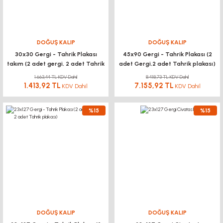
DOĞUŞ KALIP
DOĞUŞ KALIP
30x30 Gergi - Tahrik Plakası
45x90 Gergi - Tahrik Plakası (2
takım (2 adet gergi, 2 adet Tahrik
adet Gergi,2 adet Tahrik plakası)
plakası)
1.663,44 TL KDV Dahil
8.418,73 TL KDV Dahil
1.413,92 TL
7.155,92 TL
KDV Dahil
KDV Dahil
%15
%15
DOĞUŞ KALIP
DOĞUŞ KALIP