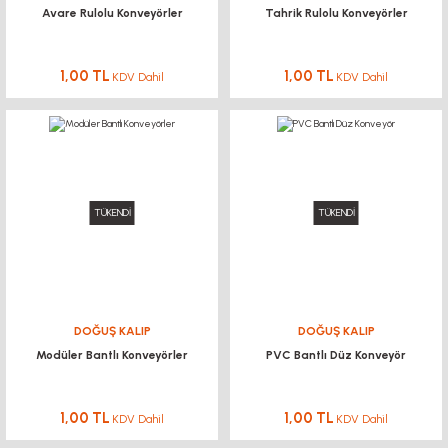
Avare Rulolu Konveyörler
Tahrik Rulolu Konveyörler
1,00 TL
1,00 TL
KDV Dahil
KDV Dahil
TÜKENDİ
TÜKENDİ
DOĞUŞ KALIP
DOĞUŞ KALIP
Modüler Bantlı Konveyörler
PVC Bantlı Düz Konveyör
1,00 TL
1,00 TL
KDV Dahil
KDV Dahil