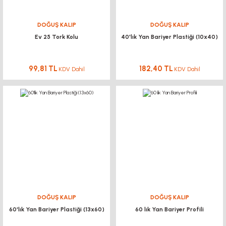
DOĞUŞ KALIP
DOĞUŞ KALIP
Ev 25 Tork Kolu
40'lık Yan Bariyer Plastiği (10x40)
99,81 TL
182,40 TL
KDV Dahil
KDV Dahil
DOĞUŞ KALIP
DOĞUŞ KALIP
60'lık Yan Bariyer Plastiği (13x60)
60 lık Yan Bariyer Profili