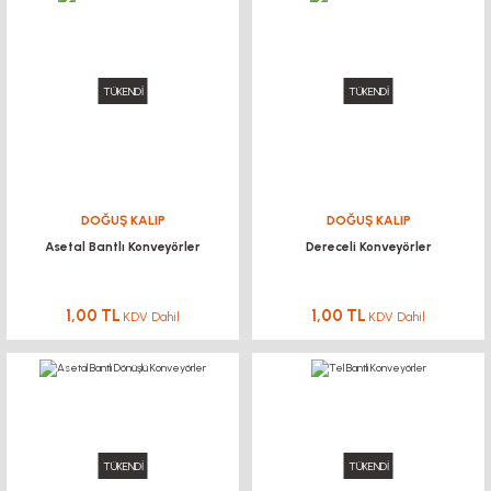
TÜKENDİ
TÜKENDİ
DOĞUŞ KALIP
DOĞUŞ KALIP
Asetal Bantlı Konveyörler
Dereceli Konveyörler
1,00 TL
1,00 TL
KDV Dahil
KDV Dahil
TÜKENDİ
TÜKENDİ