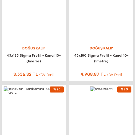
DOĞUŞ KALIP
DOĞUŞ KALIP
45x135 Sigma Profil - Kanal 10-
45x180 Sigma Profil - Kanal 10-
(1metre)
(1metre)
3.556,32 TL
4.908,87 TL
KDV Dahil
KDV Dahil
%25
%20