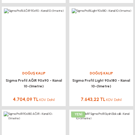
DOĞUŞ KALIP
DOĞUŞ KALIP
Sigma Profil AĞIR 90x90 - Kanal
Sigma Profil Light 90x180 - Kanal
10-(1metre)
10-(1metre)
4.704,09 TL
7.643,22 TL
KDV Dahil
KDV Dahil
YENİ