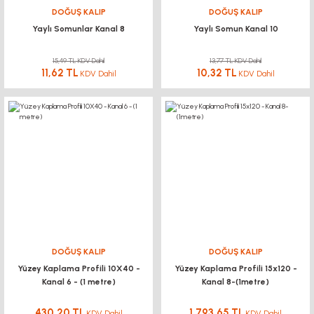
DOĞUŞ KALIP
DOĞUŞ KALIP
Yaylı Somunlar Kanal 8
Yaylı Somun Kanal 10
15,49 TL KDV Dahil
13,77 TL KDV Dahil
11,62 TL
10,32 TL
KDV Dahil
KDV Dahil
DOĞUŞ KALIP
DOĞUŞ KALIP
Yüzey Kaplama Profili 10X40 -
Yüzey Kaplama Profili 15x120 -
Kanal 6 - (1 metre)
Kanal 8-(1metre)
430,20 TL
1.793,65 TL
KDV Dahil
KDV Dahil