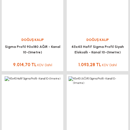
DOĞUŞ KALIP
DOĞUŞ KALIP
Sigma Profil 90x180 AĞIR - Kanal
45x45 Hafif Sigma Profil Siyah
10-(1metre)
Eloksallı - Kanal 10-(1metre)
9.014,70 TL
1.093,28 TL
KDV Dahil
KDV Dahil