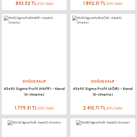
853,52 TL
1.892,31 TL
KDV Dahil
KDV Dahil
DOĞUŞ KALIP
DOĞUŞ KALIP
45x90 Sigma Profil (HAFİF) - Kanal
45x90 Sigma Profil (AĞIR) - Kanal
10-(1metre)
10-(1metre)
1.779,31 TL
2.413,71 TL
KDV Dahil
KDV Dahil