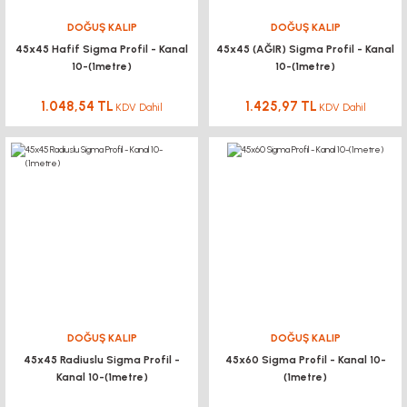
DOĞUŞ KALIP
DOĞUŞ KALIP
45x45 Hafif Sigma Profil - Kanal
45x45 (AĞIR) Sigma Profil - Kanal
10-(1metre)
10-(1metre)
1.048,54 TL
1.425,97 TL
KDV Dahil
KDV Dahil
DOĞUŞ KALIP
DOĞUŞ KALIP
45x45 Radiuslu Sigma Profil -
45x60 Sigma Profil - Kanal 10-
Kanal 10-(1metre)
(1metre)