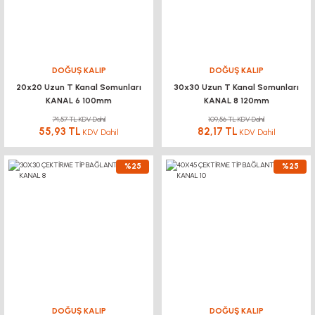
DOĞUŞ KALIP
DOĞUŞ KALIP
20x20 Uzun T Kanal Somunları
30x30 Uzun T Kanal Somunları
KANAL 6 100mm
KANAL 8 120mm
74,57 TL KDV Dahil
109,56 TL KDV Dahil
55,93 TL
82,17 TL
KDV Dahil
KDV Dahil
%25
%25
DOĞUŞ KALIP
DOĞUŞ KALIP