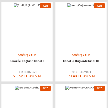
%25
%25
DOĞUŞ KALIP
DOĞUŞ KALIP
Kanal İçi Bağlantı Kanal 8
Kanal İçi Bağlantı Kanal 10
131,35 TL KDV Dahil
201,91 TL KDV Dahil
98,52 TL
151,43 TL
KDV Dahil
KDV Dahil
%25
%25