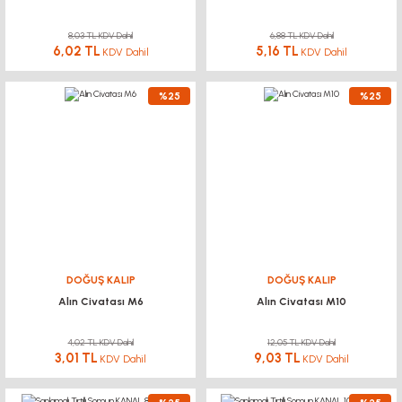
8,03 TL KDV Dahil
6,88 TL KDV Dahil
6,02 TL
5,16 TL
KDV Dahil
KDV Dahil
%25
%25
DOĞUŞ KALIP
DOĞUŞ KALIP
Alın Civatası M6
Alın Civatası M10
4,02 TL KDV Dahil
12,05 TL KDV Dahil
3,01 TL
9,03 TL
KDV Dahil
KDV Dahil