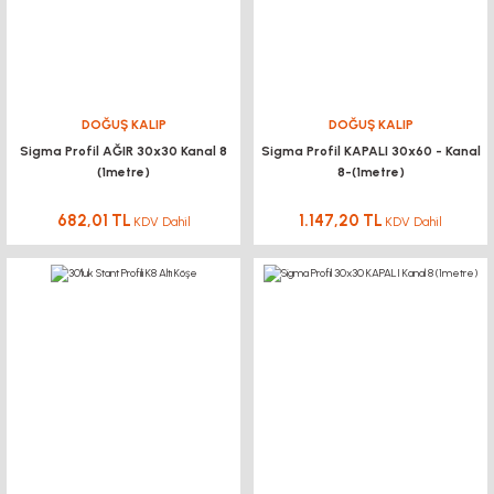
DOĞUŞ KALIP
DOĞUŞ KALIP
Sigma Profil AĞIR 30x30 Kanal 8
Sigma Profil KAPALI 30x60 - Kanal
(1metre)
8-(1metre)
682,01 TL
1.147,20 TL
KDV Dahil
KDV Dahil