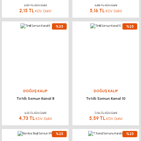
2,87 TL KDV Dahil
6,88 TL KDV Dahil
2,15 TL
5,16 TL
KDV Dahil
KDV Dahil
%25
%25
DOĞUŞ KALIP
DOĞUŞ KALIP
Tırtıllı Somun Kanal 8
Tırtıllı Somun Kanal 10
6,31 TL KDV Dahil
7,46 TL KDV Dahil
4,73 TL
5,59 TL
KDV Dahil
KDV Dahil
%25
%25