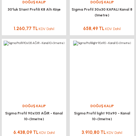
DOĞUŞ KALIP
DOĞUŞ KALIP
30'luk Stant Profili K8 Altı Köşe
Sigma Profil 30x30 KAPALI Kanal 8
(1metre)
1.260,77 TL
658,49 TL
KDV Dahil
KDV Dahil
DOĞUŞ KALIP
DOĞUŞ KALIP
Sigma Profil 90x135 AĞIR - Kanal
Sigma Profil light 90x90 - Kanal
10-(1metre)
10-(1metre)
6.438,09 TL
3.910,80 TL
KDV Dahil
KDV Dahil