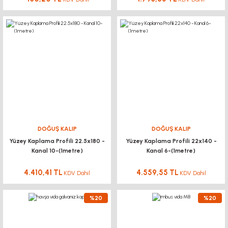
DOĞUŞ KALIP
DOĞUŞ KALIP
Yüzey Kaplama Profili 22.5x180 -
Yüzey Kaplama Profili 22x140 -
Kanal 10-(1metre)
Kanal 6-(1metre)
4.410,41 TL
4.559,55 TL
KDV Dahil
KDV Dahil
%20
%20