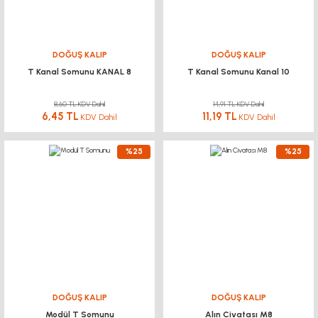
DOĞUŞ KALIP
DOĞUŞ KALIP
T Kanal Somunu KANAL 8
T Kanal Somunu Kanal 10
8,60 TL KDV Dahil
14,91 TL KDV Dahil
6,45 TL
11,19 TL
KDV Dahil
KDV Dahil
%25
%25
DOĞUŞ KALIP
DOĞUŞ KALIP
Modül T Somunu
Alın Civatası M8