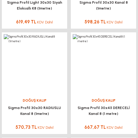
Sigma Profil Light 30x30 Siyah
Sigma Profil 30x30 Kanal 8
Eloksallı K8 (1metre)
(1metre)
619,49 TL
598,26 TL
KDV Dahil
KDV Dahil
DOĞUŞ KALIP
DOĞUŞ KALIP
Sigma Profil 30x30 RADIUSLU
Sigma Profil 30x45 DERECELİ
Kanal 8 (1metre)
Kanal 8 (1 metre)
570,73 TL
667,67 TL
KDV Dahil
KDV Dahil