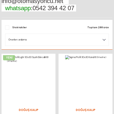
info@otomasyoncu.net
whatsapp
:0542 394 42 07
Stoktakiler
Toplam 288 ürün
YENİ
DOĞUŞ KALIP
DOĞUŞ KALIP