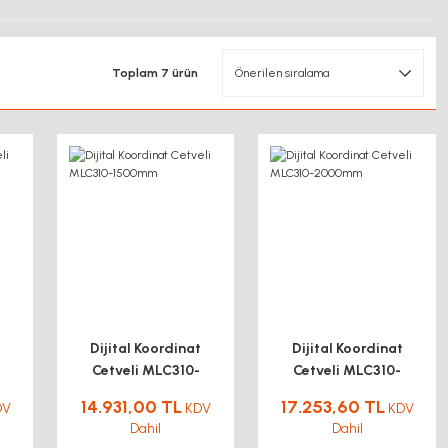
Toplam 7 ürün
Dijital Koordinat
Dijital Koordinat
Cetveli MLC310-
Cetveli MLC310-
1500mm
2000mm
14.931,00 TL
17.253,60 TL
DV
KDV
KDV
Dahil
Dahil