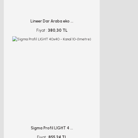
Lineer Dar Araba eko ...
Fiyat :
380,30 TL
Sigma Profil LIGHT 4 ...
Fiyat :
855,24 TL