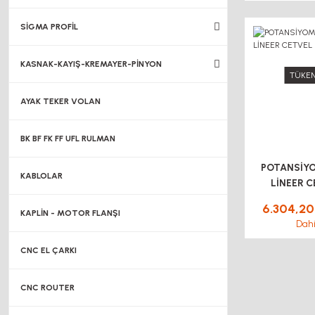
SİGMA PROFİL
KASNAK-KAYIŞ-KREMAYER-PİNYON
TÜKEN
AYAK TEKER VOLAN
BK BF FK FF UFL RULMAN
POTANSİY
KABLOLAR
LİNEER 
LTM4
6.304,20
KAPLİN - MOTOR FLANŞI
Dahi
CNC EL ÇARKI
CNC ROUTER