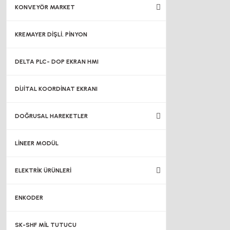
KONVEYÖR MARKET
KREMAYER DİŞLİ, PİNYON
DELTA PLC- DOP EKRAN HMI
DİJİTAL KOORDİNAT EKRANI
DOĞRUSAL HAREKETLER
LİNEER MODÜL
ELEKTRİK ÜRÜNLERİ
ENKODER
SK-SHF MİL TUTUCU