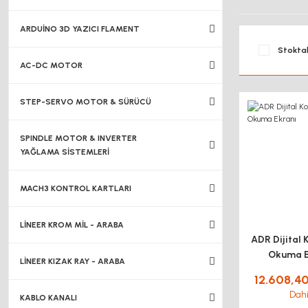
ARDUİNO 3D YAZICI FLAMENT
Stoktak
AC-DC MOTOR
STEP-SERVO MOTOR & SÜRÜCÜ
SPINDLE MOTOR & INVERTER
YAĞLAMA SİSTEMLERİ
MACH3 KONTROL KARTLARI
LİNEER KROM MİL - ARABA
ADR Dijital 
Okuma E
LİNEER KIZAK RAY - ARABA
12.608,4
Dahi
KABLO KANALI