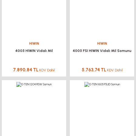
HIWIN
HIWIN
4005 HIWIN Vidalı Mil
4005 FSI HIWIN Vidalı Mil Somunu
7.890,84 TL
5.763,74 TL
KDV Dahil
KDV Dahil