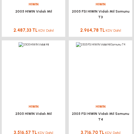
HIWIN
HIWIN
2005 HIWIN Vidalı Mil
2005 FSI HIWIN Vidalı Mil Somunu
T3
2.487,33 TL
2.964,78 TL
KDV Dahil
KDV Dahil
HIWIN
HIWIN
2505 HIWIN Vidalı Mil
2505 FSI HIWIN Vidalı Mil Somunu
T4
3.516,57 TL
3.716,70 TL
KDV Dahil
KDV Dahil