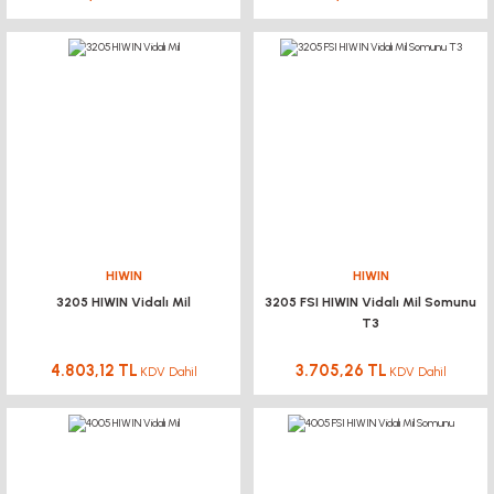
HIWIN
HIWIN
3205 HIWIN Vidalı Mil
3205 FSI HIWIN Vidalı Mil Somunu
T3
4.803,12 TL
3.705,26 TL
KDV Dahil
KDV Dahil