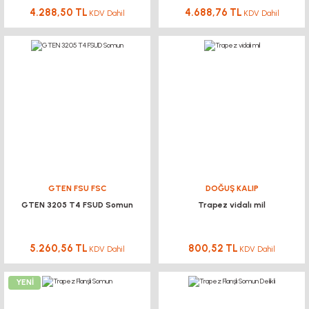
4.288,50 TL
4.688,76 TL
KDV Dahil
KDV Dahil
GTEN FSU FSC
DOĞUŞ KALIP
GTEN 3205 T4 FSUD Somun
Trapez vidalı mil
5.260,56 TL
800,52 TL
KDV Dahil
KDV Dahil
YENİ