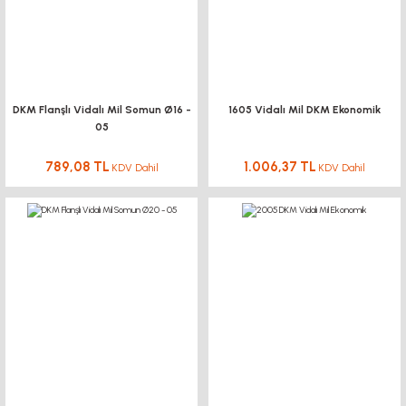
DKM Flanşlı Vidalı Mil Somun Ø16 -
1605 Vidalı Mil DKM Ekonomik
05
789,08 TL
1.006,37 TL
KDV Dahil
KDV Dahil