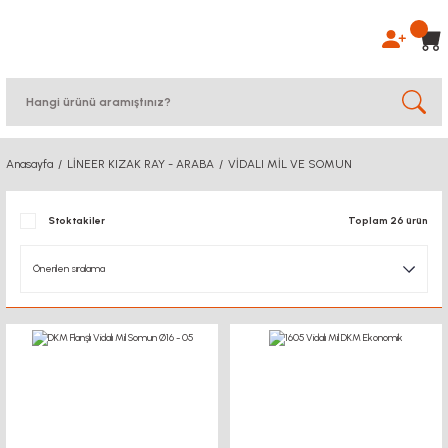
Anasayfa
LİNEER KIZAK RAY - ARABA
VİDALI MİL VE SOMUN
Stoktakiler
Toplam 26 ürün