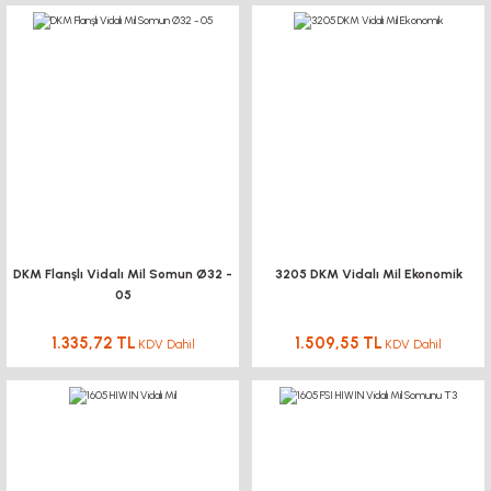
DKM Flanşlı Vidalı Mil Somun Ø32 -
3205 DKM Vidalı Mil Ekonomik
05
1.335,72 TL
1.509,55 TL
KDV Dahil
KDV Dahil