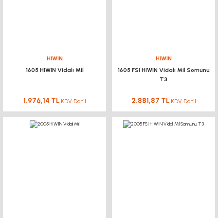
HIWIN
HIWIN
1605 HIWIN Vidalı Mil
1605 FSI HIWIN Vidalı Mil Somunu
T3
1.976,14 TL
2.881,87 TL
KDV Dahil
KDV Dahil