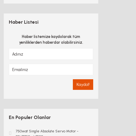
Haber Listesi
Haber listemize kaydolarak tüm
yeniliklerden haberdar olabilirsiniz.
Kaydol!
En Populer Olanlar
750wat Single Absolute Servo Motor -