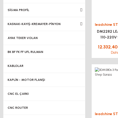
SİGMA PROFİL
KASNAK-KAYIŞ-KREMAYER-PİNYON
DM2282 LE
110-220V 
AYAK TEKER VOLAN
12.332,40
BK BF FK FF UFL RULMAN
Dahi
KABLOLAR
KAPLİN - MOTOR FLANŞI
CNC EL ÇARKI
CNC ROUTER