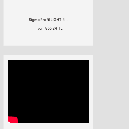
Sigma Profil LIGHT 4 ...
Lineer Geniş
Fiyat :
855,24 TL
Fiyat :
4