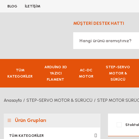
BLOG
İLETİŞİM
MÜŞTERİ DESTEK HATTI
ARDUİNO 3D
STEP-SERVO
TÜM
AC-DC
YAZICI
MOTOR &
KATEGORİLER
MOTOR
FLAMENT
SÜRÜCÜ
Anasayfa
STEP-SERVO MOTOR & SÜRÜCÜ
STEP MOTOR SÜRÜ
Ürün Grupları
Stoktak
TÜM KATEGORİLER