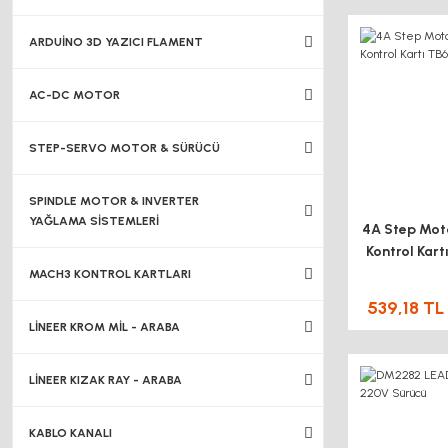
ARDUİNO 3D YAZICI FLAMENT
AC-DC MOTOR
STEP-SERVO MOTOR & SÜRÜCÜ
SPINDLE MOTOR & INVERTER
YAĞLAMA SİSTEMLERİ
4A Step Mot
Kontrol Kar
MACH3 KONTROL KARTLARI
539,18 TL
LİNEER KROM MİL - ARABA
LİNEER KIZAK RAY - ARABA
KABLO KANALI