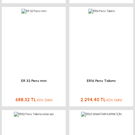
ER 32 Pens mm
ER16 Pens Takımı
688,32 TL
2.294,40 TL
KDV Dahil
KDV Dahil