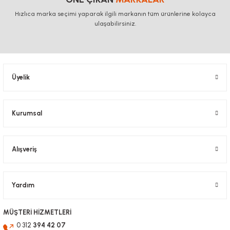
Hızlıca marka seçimi yaparak ilgili markanın tüm ürünlerine kolayca
ulaşabilirsiniz.
Üyelik
Kurumsal
Alışveriş
Yardım
MÜŞTERİ HİZMETLERİ
0 312
394 42 07