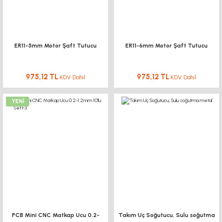
ER11-5mm Motor Şaft Tutucu
ER11-6mm Motor Şaft Tutucu
975,12 TL
975,12 TL
KDV Dahil
KDV Dahil
YENİ
PCB Mini CNC Matkap Ucu 0.2-
Takım Uç Soğutucu, Sulu soğutma