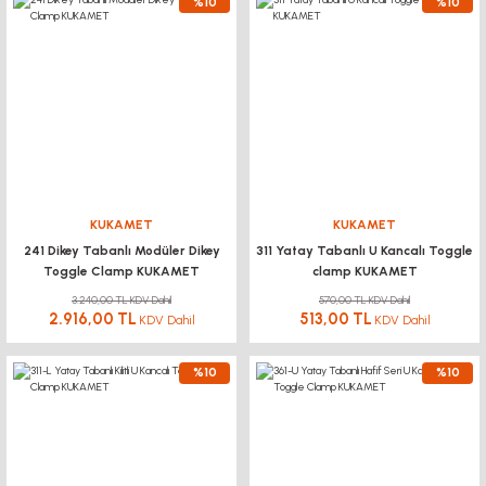
%10
%10
KUKAMET
KUKAMET
241 Dikey Tabanlı Modüler Dikey
311 Yatay Tabanlı U Kancalı Toggle
Toggle Clamp KUKAMET
clamp KUKAMET
3.240,00 TL KDV Dahil
570,00 TL KDV Dahil
2.916,00 TL
513,00 TL
KDV Dahil
KDV Dahil
%10
%10