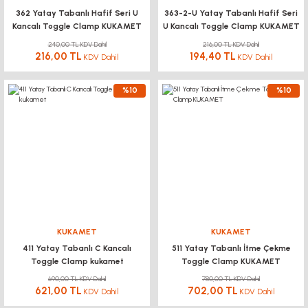
362 Yatay Tabanlı Hafif Seri U
363-2-U Yatay Tabanlı Hafif Seri
Kancalı Toggle Clamp KUKAMET
U Kancalı Toggle Clamp KUKAMET
240,00 TL KDV Dahil
216,00 TL KDV Dahil
216,00 TL
194,40 TL
KDV Dahil
KDV Dahil
%10
%10
KUKAMET
KUKAMET
411 Yatay Tabanlı C Kancalı
511 Yatay Tabanlı İtme Çekme
Toggle Clamp kukamet
Toggle Clamp KUKAMET
690,00 TL KDV Dahil
780,00 TL KDV Dahil
621,00 TL
702,00 TL
KDV Dahil
KDV Dahil