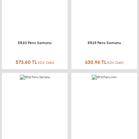
ER20 Pens Somunu
ER25 Pens Somunu
573,60 TL
630,96 TL
KDV Dahil
KDV Dahil