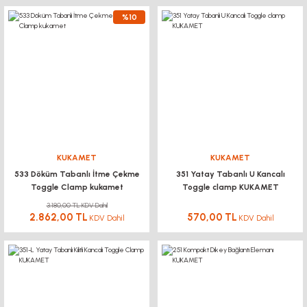
%10
KUKAMET
KUKAMET
533 Döküm Tabanlı İtme Çekme
351 Yatay Tabanlı U Kancalı
Toggle Clamp kukamet
Toggle clamp KUKAMET
3.180,00 TL KDV Dahil
2.862,00 TL
570,00 TL
KDV Dahil
KDV Dahil