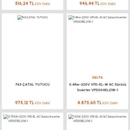
516,24 TL
946,44 TL
KDV Dahil
KDV Dahil
DELTA
F63 ÇATAL TUTUCU
0.4Kw-220V VFD-EL-W AC Sürücü
İnverter VFD004EL21W-1
975,12 TL
4.875,60 TL
KDV Dahil
KDV Dahil