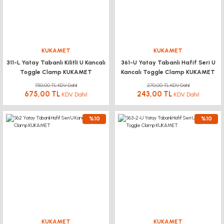
KUKAMET
KUKAMET
311-L Yatay Tabanlı Kilitli U Kancalı
361-U Yatay Tabanlı Hafif Seri U
Toggle Clamp KUKAMET
Kancalı Toggle Clamp KUKAMET
750,00 TL KDV Dahil
270,00 TL KDV Dahil
675,00 TL
243,00 TL
KDV Dahil
KDV Dahil
%10
%10
KUKAMET
KUKAMET