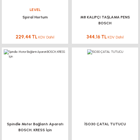
LEVEL
Spiral Hortum
M8 KALIPÇI TAŞLAMA PENS
BOSCH
229,44 TL
344,16 TL
KDV Dahil
KDV Dahil
Spindle Motor Bağlantı Aparatı
İSO30 ÇATAL TUTUCU
BOSCH, KRESS İçin