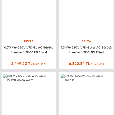
DELTA
DELTA
0.75 KW-220V VFD-EL AC Sürücü
1.5 KW-220V VFD-EL-W AC Sürücü
İnverter VFD007EL21W-1
İnverter VFD015EL21W-1
5.449,20 TL
6.825,84 TL
KDV Dahil
KDV Dahil