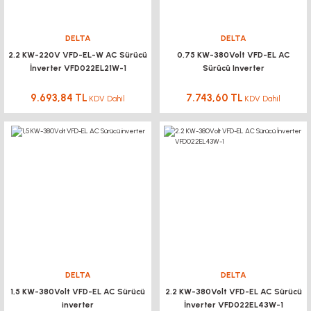
DELTA
DELTA
2.2 KW-220V VFD-EL-W AC Sürücü
0,75 KW-380Volt VFD-EL AC
İnverter VFD022EL21W-1
Sürücü Inverter
9.693,84 TL
7.743,60 TL
KDV Dahil
KDV Dahil
DELTA
DELTA
1,5 KW-380Volt VFD-EL AC Sürücü
2.2 KW-380Volt VFD-EL AC Sürücü
inverter
İnverter VFD022EL43W-1