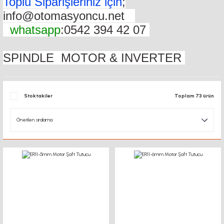
Toplu Siparişleriniz için
;
info@otomasyoncu.net
whatsapp
:0542 394 42 07
SPINDLE MOTOR & INVERTER
Stoktakiler
Toplam 73 ürün