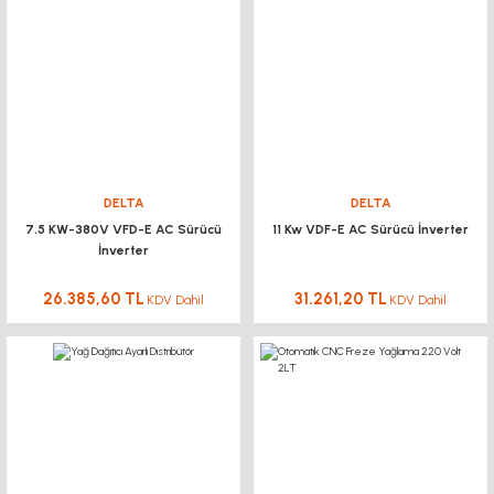
DELTA
DELTA
7.5 KW-380V VFD-E AC Sürücü
11 Kw VDF-E AC Sürücü İnverter
İnverter
26.385,60 TL
31.261,20 TL
KDV Dahil
KDV Dahil