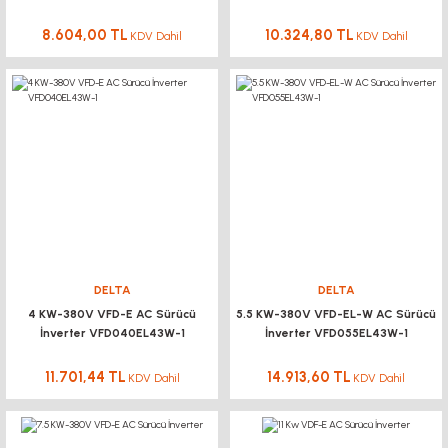
8.604,00 TL
10.324,80 TL
KDV Dahil
KDV Dahil
DELTA
DELTA
4 KW-380V VFD-E AC Sürücü
5.5 KW-380V VFD-EL-W AC Sürücü
İnverter VFD040EL43W-1
İnverter VFD055EL43W-1
11.701,44 TL
14.913,60 TL
KDV Dahil
KDV Dahil