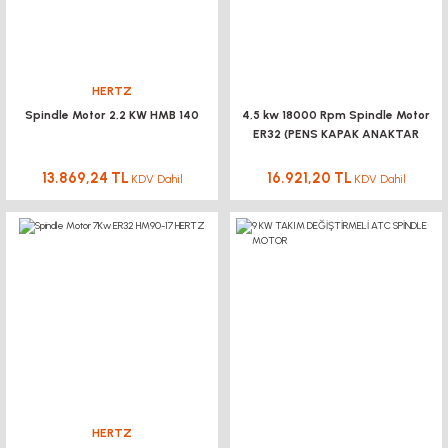
HERTZ
Spindle Motor 2,2 KW HMB 140
4,5 kw 18000 Rpm Spindle Motor
ER32 (PENS KAPAK ANAKTAR
SOKET DAHİL)
13.869,24 TL
16.921,20 TL
KDV Dahil
KDV Dahil
HERTZ