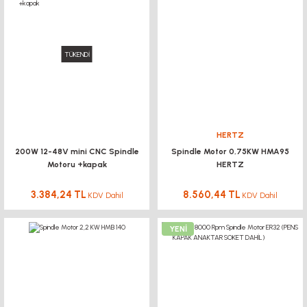
TÜKENDİ
HERTZ
200W 12-48V mini CNC Spindle
Spindle Motor 0,75KW HMA95
Motoru +kapak
HERTZ
3.384,24 TL
8.560,44 TL
KDV Dahil
KDV Dahil
YENİ