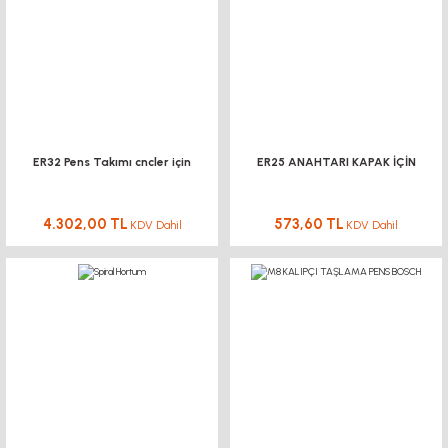
ER32 Pens Takımı cncler için
ER25 ANAHTARI KAPAK İÇİN
4.302,00 TL
573,60 TL
KDV Dahil
KDV Dahil