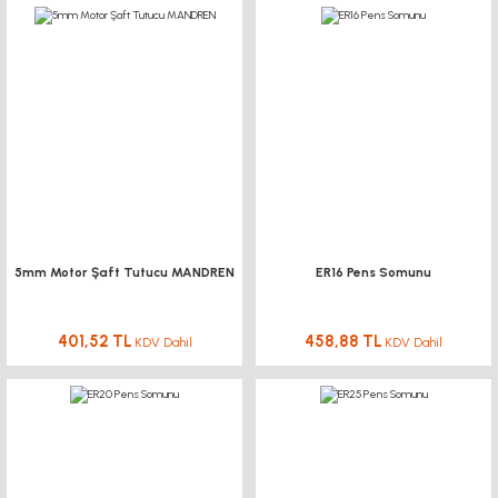
5mm Motor Şaft Tutucu MANDREN
ER16 Pens Somunu
401,52 TL
458,88 TL
KDV Dahil
KDV Dahil