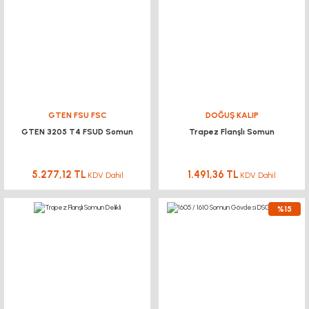
GTEN FSU FSC
DOĞUŞ KALIP
GTEN 3205 T4 FSUD Somun
Trapez Flanşlı Somun
5.277,12 TL
1.491,36 TL
KDV Dahil
KDV Dahil
%15