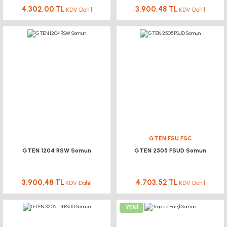
4.302,00 TL
3.900,48 TL
KDV Dahil
KDV Dahil
GTEN FSU FSC
GTEN 1204 RSW Somun
GTEN 2505 FSUD Somun
3.900,48 TL
4.703,52 TL
KDV Dahil
KDV Dahil
YENİ