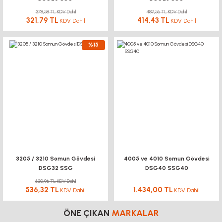
378,58 TL KDV Dahil
487,56 TL KDV Dahil
321,79 TL
414,43 TL
KDV Dahil
KDV Dahil
%15
3205 / 3210 Somun Gövdesi
4005 ve 4010 Somun Gövdesi
DSG32 SSG
DSG40 SSG40
630,96 TL KDV Dahil
536,32 TL
1.434,00 TL
KDV Dahil
KDV Dahil
ÖNE ÇIKAN
MARKALAR