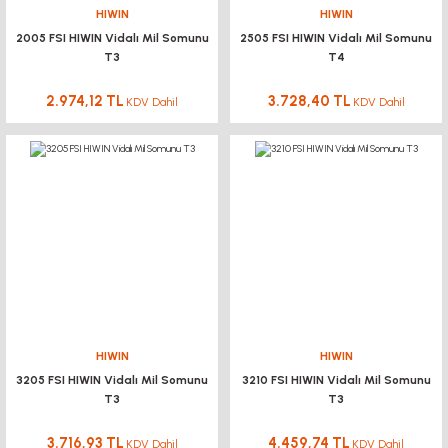
HIWIN
HIWIN
2005 FSI HIWIN Vidalı Mil Somunu
2505 FSI HIWIN Vidalı Mil Somunu
T3
T4
2.974,12 TL
3.728,40 TL
KDV Dahil
KDV Dahil
HIWIN
HIWIN
3205 FSI HIWIN Vidalı Mil Somunu
3210 FSI HIWIN Vidalı Mil Somunu
T3
T3
3.716,93 TL
4.459,74 TL
KDV Dahil
KDV Dahil