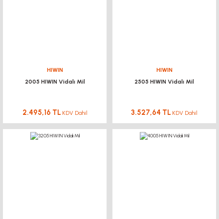
HIWIN
HIWIN
2005 HIWIN Vidalı Mil
2505 HIWIN Vidalı Mil
2.495,16 TL
3.527,64 TL
KDV Dahil
KDV Dahil