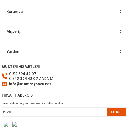
Kurumsal
Alışveriş
Yardım
MÜŞTERİ HİZMETLERİ
0 312
394 42 07
0 542
394 42 07
ANKARA
info@otomasyoncu.net
FIRSAT HABERCİSİ
Haber ve kampanyalarımızdan ilk sizin haberiniz olsun!
KAYDET