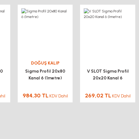
DOĞUŞ KALIP
40
Sigma Profil 20x80
V SLOT Sigma Profil
Kanal 6 (1metre)
20x20 Kanal 6
(1metre)
984,30 TL
269,02 TL
hil
KDV Dahil
KDV Dahil