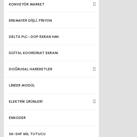
KONVEYÖR MARKET
KREMAYER DİŞLİ, PİNYON
DELTA PLC- DOP EKRAN HMI
DİJİTAL KOORDİNAT EKRANI
DOĞRUSAL HAREKETLER
LİNEER MODÜL
ELEKTRİK ÜRÜNLERİ
ENKODER
SK-SHF MİL TUTUCU