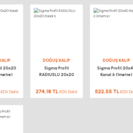
KALIP
DOĞUŞ KALIP
DOĞUŞ KALIP
il 20x20
Sigma Profil
Sigma Profil 20x
1metre)
RADIUSLU 20x20
Kanal 6 (1metre)
Kanal 6
274,18 TL
522,55 TL
KDV Dahil
KDV Dahil
KDV Da