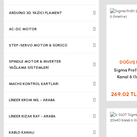
ARDUİNO 3D YAZICI FLAMENT
AC-DC MOTOR
STEP-SERVO MOTOR & SÜRÜCÜ
SPINDLE MOTOR & INVERTER
DOĞUŞ 
YAĞLAMA SİSTEMLERİ
Sigma Prof
Kanal 6 (
MACH3 KONTROL KARTLARI
269,02 TL
LİNEER KROM MİL - ARABA
LİNEER KIZAK RAY - ARABA
KABLO KANALI