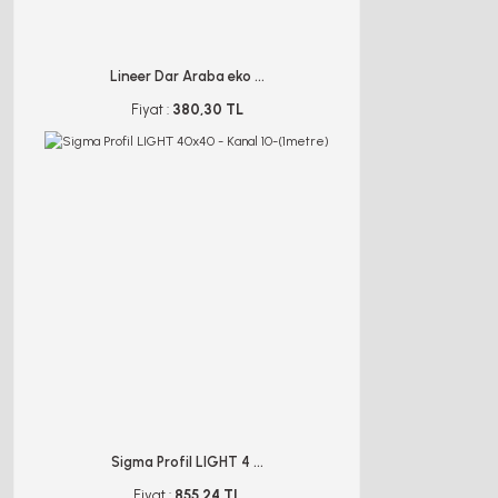
Lineer Dar Araba eko ...
Fiyat :
380,30 TL
Sigma Profil LIGHT 4 ...
Fiyat :
855,24 TL