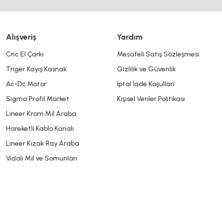
Alışveriş
Yardım
Cnc El Çarkı
Mesafeli Satış Sözleşmesi
Triger Kayış Kasnak
Gizlilik ve Güvenlik
Ac-Dc Motor
İptal İade Koşullari
Sigma Profil Market
Kişisel Veriler Politikası
Lineer Krom Mil Araba
Hareketli Kablo Kanalı
Lineer Kızak Ray Araba
Vidalı Mil ve Somunları