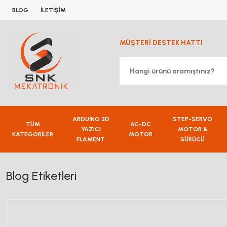
BLOG
İLETİŞİM
MÜŞTERİ DESTEK HATTI
ARDUİNO 3D
STEP-SERVO
TÜM
AC-DC
YAZICI
MOTOR &
KATEGORİLER
MOTOR
FLAMENT
SÜRÜCÜ
Blog Etiketleri