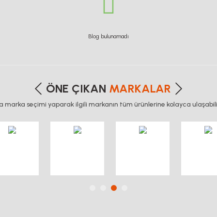
Blog bulunamadı
ÖNE ÇIKAN
MARKALAR
ca marka seçimi yaparak ilgili markanın tüm ürünlerine kolayca ulaşabilir