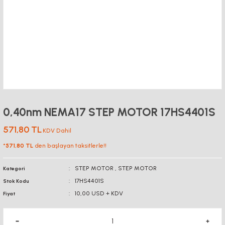
0,40nm NEMA17 STEP MOTOR 17HS4401S
571,80 TL
KDV Dahil
*
571,80 TL
den başlayan taksitlerle!!
STEP MOTOR
,
STEP MOTOR
Kategori
17HS4401S
Stok Kodu
10,00 USD + KDV
Fiyat