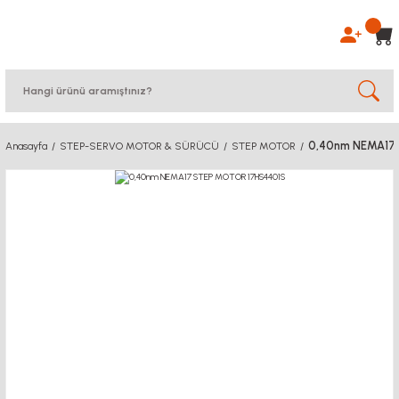
0,40nm NEMA17
Anasayfa
STEP-SERVO MOTOR & SÜRÜCÜ
STEP MOTOR