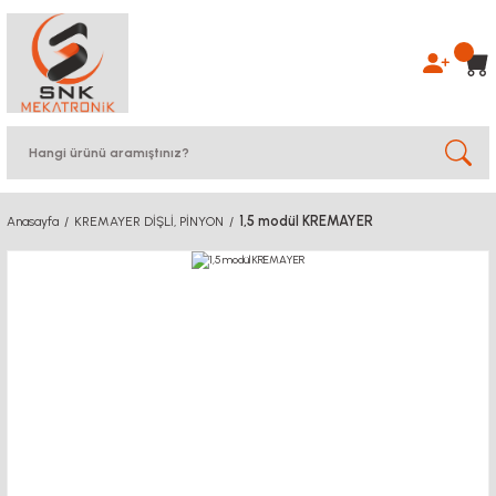
1,5 modül KREMAYER
Anasayfa
KREMAYER DİŞLİ, PİNYON