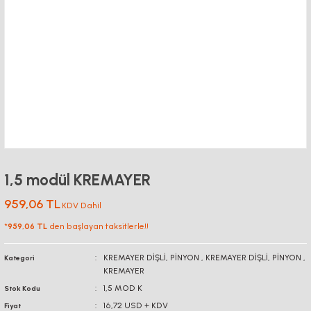
1,5 modül KREMAYER
959,06 TL
KDV Dahil
*
959,06 TL
den başlayan taksitlerle!!
KREMAYER DİŞLİ, PİNYON
,
KREMAYER DİŞLİ, PİNYON
,
Kategori
KREMAYER
1,5 MOD K
Stok Kodu
16,72 USD + KDV
Fiyat