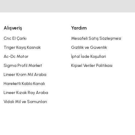
Alışveriş
Yardım
Cnc El Çarkı
Mesafeli Satış Sözleşmesi
Triger Kayış Kasnak
Gizlilik ve Güvenlik
Gönder
Ac-Dc Motor
İptal İade Koşullari
Sigma Profil Market
Kişisel Veriler Politikası
Lineer Krom Mil Araba
Hareketli Kablo Kanalı
Lineer Kızak Ray Araba
Vidalı Mil ve Somunları