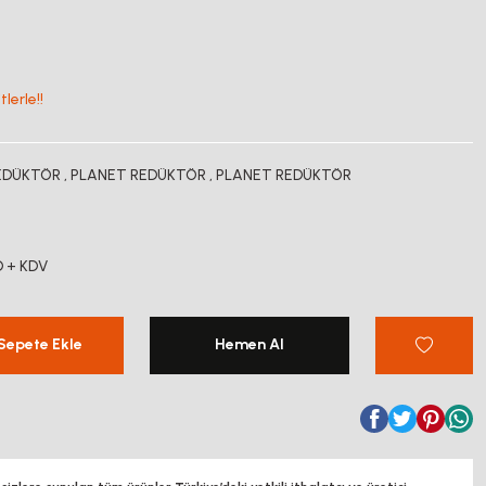
lerle!!
EDÜKTÖR
,
PLANET REDÜKTÖR
,
PLANET REDÜKTÖR
D + KDV
Sepete Ekle
Hemen Al