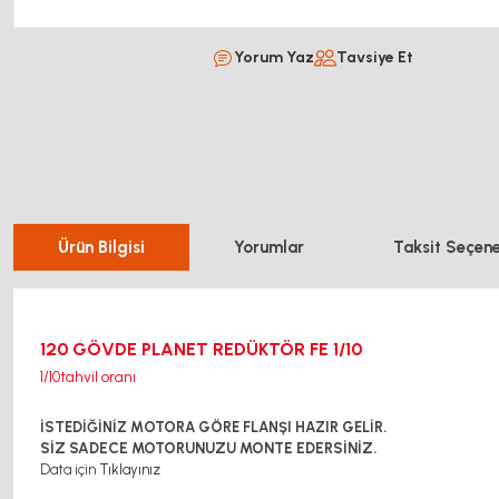
Yorum Yaz
Tavsiye Et
Ürün Bilgisi
Yorumlar
Taksit Seçene
120 GÖVDE PLANET REDÜKTÖR FE 1/10
1/10tahvil oranı
İSTEDİĞİNİZ MOTORA GÖRE FLANŞI HAZIR GELİR.
SİZ SADECE MOTORUNUZU MONTE EDERSİNİZ.
Data için
Tıklayınız