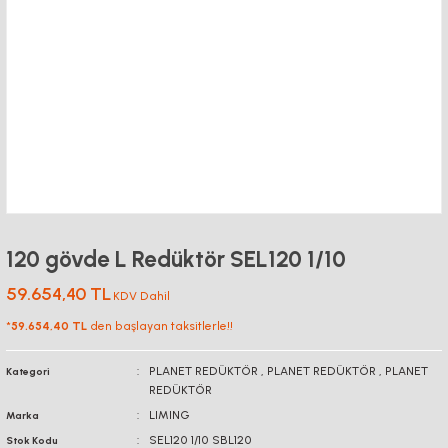
120 gövde L Redüktör SEL120 1/10
59.654,40 TL
KDV Dahil
*
59.654,40 TL
den başlayan taksitlerle!!
PLANET REDÜKTÖR
,
PLANET REDÜKTÖR
,
PLANET
Kategori
REDÜKTÖR
LIMING
Marka
SEL120 1/10 SBL120
Stok Kodu