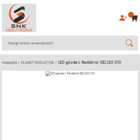
120 gövde L Redüktör SEL120 1/10
Anasayfa
PLANET REDÜKTÖR