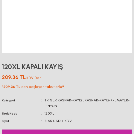
120XL KAPALI KAYIŞ
209,36 TL
KDV Dahil
*
209,36 TL
den başlayan taksitlerle!!
TRİGER KASNAK-KAYIŞ
,
KASNAK-KAYIŞ-KREMAYER-
Kategori
PİNYON
120XL
Stok Kodu
3,65 USD + KDV
Fiyat