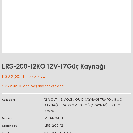
LRS-200-12KO 12V-17Güç Kaynağı
1.372,32 TL
KDV Dahil
*
1.372,32 TL
den başlayan taksitlerle!!
12 VOLT
,
12 VOLT
,
GÜÇ KAYNAĞI TRAFO
,
GÜÇ
Kategori
KAYNAĞI TRAFO SMPS
,
GÜÇ KAYNAĞI TRAFO
SMPS
MEAN WELL
Marka
LRS-200-12
Stok Kodu