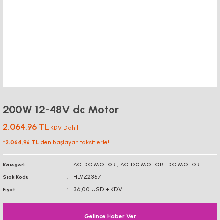
200W 12-48V dc Motor
2.064,96 TL
KDV Dahil
*
2.064,96 TL
den başlayan taksitlerle!!
AC-DC MOTOR
,
AC-DC MOTOR
,
DC MOTOR
Kategori
HLVZ2357
Stok Kodu
36,00 USD + KDV
Fiyat
Gelince Haber Ver