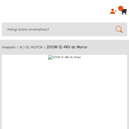
200W 12-48V dc Motor
Anasayfa
AC-DC MOTOR