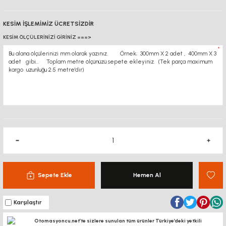
KESİM İŞLEMİMİZ ÜCRETSİZDİR
KESİM ÖLÇÜLERİNİZİ GİRİNİZ ===>
*
Sepete Ekle
Hemen Al
Karşılaştır
Otomasyoncu.net’te sizlere sunulan tüm ürünler Türkiye’deki yetkili