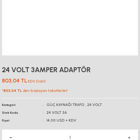
24 VOLT 3AMPER ADAPTÖR
803,04 TL
KDV Dahil
*
803,04 TL
den başlayan taksitlerle!!
GÜÇ KAYNAĞI TRAFO
,
24 VOLT
Kategori
24 VOLT 3A
Stok Kodu
14,00 USD + KDV
Fiyat