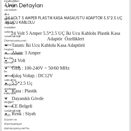
Ürün Detayları
24 VOLT 5 AMPER PLASTİK KASA MASAÜSTÜ ADAPTÖR 5.5*2.5 UÇ
İKİ UCU KABLOLU
24 Volt 5 Amper 5.5*2.5 UÇ İki Ucu Kablolu Plastik Kasa
Adaptör Özellikleri
Tanım: İki Ucu Kablolu Kasa Adaptörü
Akım: 3 Amper
24 Volt
Giriş : 100-240V ~ 50/60 MHz
Çıkış Voltajı : DC12V
5.5*2.5 Uç
Kasa : Plastik
Dayanıklı Gövde
CE Belgeli
Renk : Siyah