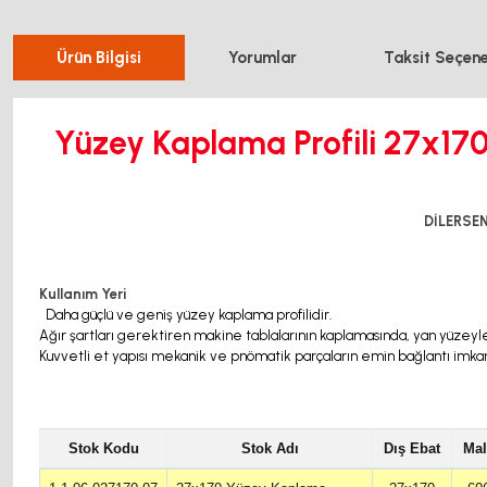
Ürün Bilgisi
Yorumlar
Taksit Seçene
Yüzey Kaplama Profili 27x17
DİLERSEN
Kullanım Yeri
Daha güçlü ve geniş yüzey kaplama profilidir.
Ağır şartları gerektiren makine tablalarının kaplamasında, yan yüzeyler
Kuvvetli et yapısı mekanik ve pnömatik parçaların emin bağlantı imkanı
Stok Kodu
Stok Adı
Dış Ebat
Ma