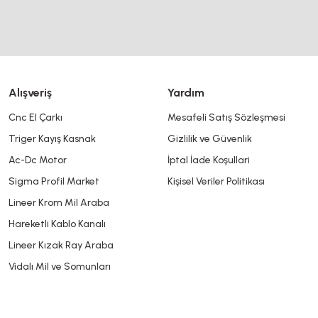
Alışveriş
Yardım
Cnc El Çarkı
Mesafeli Satış Sözleşmesi
Triger Kayış Kasnak
Gizlilik ve Güvenlik
Gönder
Ac-Dc Motor
İptal İade Koşullari
Sigma Profil Market
Kişisel Veriler Politikası
Lineer Krom Mil Araba
Hareketli Kablo Kanalı
Lineer Kızak Ray Araba
Vidalı Mil ve Somunları