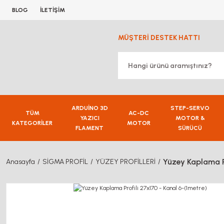
BLOG
İLETİŞİM
MÜŞTERİ DESTEK HATTI
ARDUİNO 3D
STEP-SERVO
TÜM
AC-DC
YAZICI
MOTOR &
KATEGORİLER
MOTOR
FLAMENT
SÜRÜCÜ
Yüzey Kaplama Pr
Anasayfa
SİGMA PROFİL
YÜZEY PROFİLLERİ