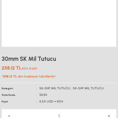
30mm SK Mil Tutucu
258,12 TL
KDV Dahil
*
258,12 TL
den başlayan taksitlerle!!
SK-SHF MİL TUTUCU
,
SK-SHF MİL TUTUCU
Kategori
SK30
Stok Kodu
4,50 USD + KDV
Fiyat