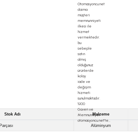
Stok Adı
Malzeme
Parçası
Alüminyum