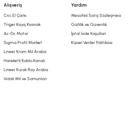
Alışveriş
Yardım
Cnc El Çarkı
Mesafeli Satış Sözleşmesi
Triger Kayış Kasnak
Gizlilik ve Güvenlik
Gönder
Ac-Dc Motor
İptal İade Koşullari
Sigma Profil Market
Kişisel Veriler Politikası
Lineer Krom Mil Araba
Hareketli Kablo Kanalı
Lineer Kızak Ray Araba
Vidalı Mil ve Somunları