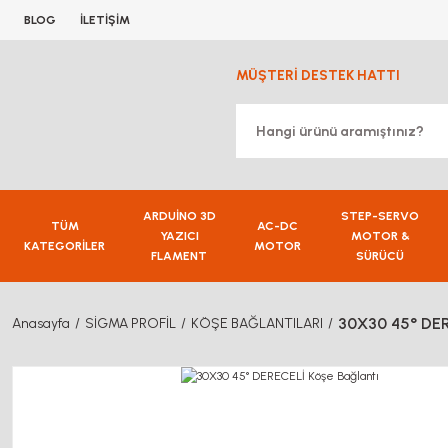
BLOG
İLETİŞİM
MÜŞTERİ DESTEK HATTI
ARDUİNO 3D
STEP-SERVO
TÜM
AC-DC
YAZICI
MOTOR &
KATEGORİLER
MOTOR
FLAMENT
SÜRÜCÜ
30X30 45° DER
Anasayfa
SİGMA PROFİL
KÖŞE BAĞLANTILARI