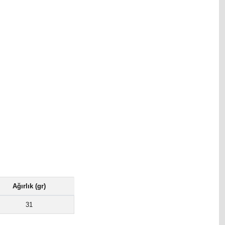
Ağırlık (gr)
31