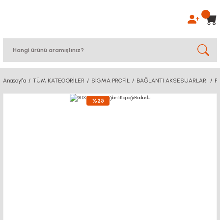
Anasayfa
TÜM KATEGORİLER
SİGMA PROFİL
BAĞLANTI AKSESUARLARI
P
%25