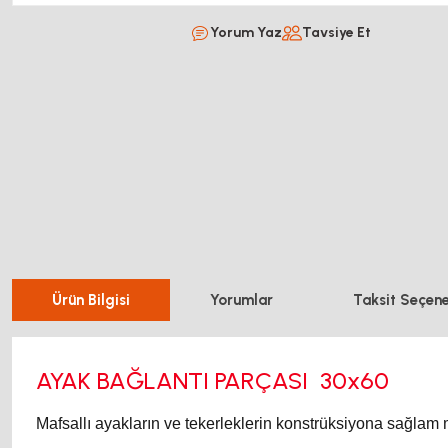
Yorum Yaz
Tavsiye Et
Ürün Bilgisi
Yorumlar
Taksit Seçene
AYAK BAĞLANTI PARÇASI 30x60
Mafsallı ayakların ve tekerleklerin konstrüksiyona sağlam