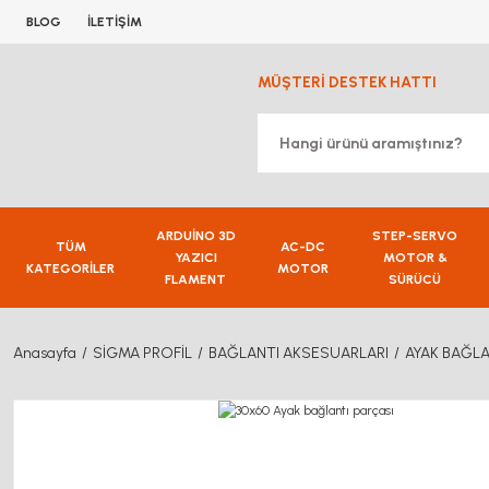
BLOG
İLETİŞİM
MÜŞTERİ DESTEK HATTI
ARDUİNO 3D
STEP-SERVO
TÜM
AC-DC
YAZICI
MOTOR &
KATEGORİLER
MOTOR
FLAMENT
SÜRÜCÜ
Anasayfa
SİGMA PROFİL
BAĞLANTI AKSESUARLARI
AYAK BAĞLA