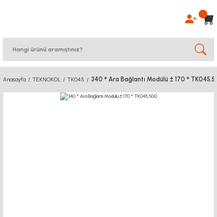
340 ° Ara Bağlantı Modülü ± 170 ° TK045.
Anasayfa
TEKNOKOL
TK045