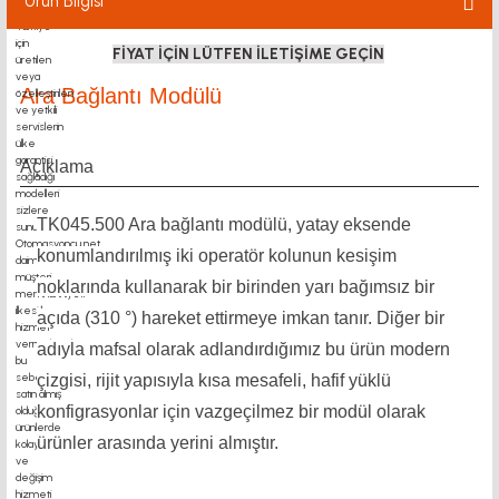
Ürün Bilgisi
FİYAT İÇİN LÜTFEN İLETİŞİME GEÇİN
Ara Bağlantı Modülü
Açıklama
TK045.500 Ara bağlantı modülü, yatay eksende
konumlandırılmış iki operatör kolunun kesişim
noklarında kullanarak bir birinden yarı bağımsız bir
açıda (310 °) hareket ettirmeye imkan tanır. Diğer bir
adıyla mafsal olarak adlandırdığımız bu ürün modern
çizgisi, rijit yapısıyla kısa mesafeli, hafif yüklü
konfigrasyonlar için vazgeçilmez bir modül olarak
ürünler arasında yerini almıştır.