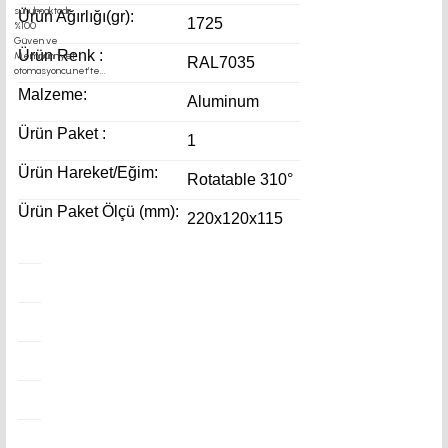
Ürün Ağırlığı(gr):
1725
Ürün Renk :
RAL7035
Malzeme:
Aluminum
Ürün Paket :
1
Ürün Hareket/Eğim:
Rotatable 310°
Ürün Paket Ölçü (mm):
220x120x115