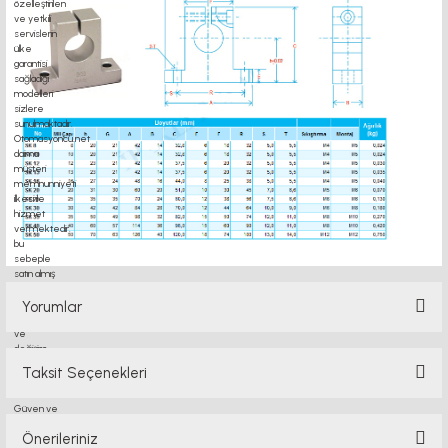
Yorumlar
Taksit Seçenekleri
Bu ürüne ilk yorumu siz yapın!
Önerileriniz
Yorum Yaz