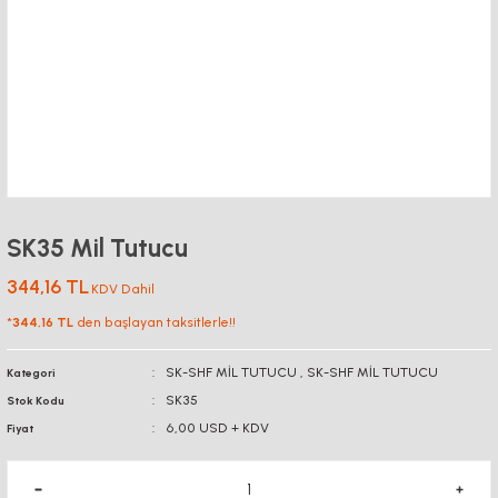
SK35 Mil Tutucu
344,16 TL
KDV Dahil
*
344,16 TL
den başlayan taksitlerle!!
SK-SHF MİL TUTUCU
,
SK-SHF MİL TUTUCU
Kategori
SK35
Stok Kodu
6,00 USD + KDV
Fiyat