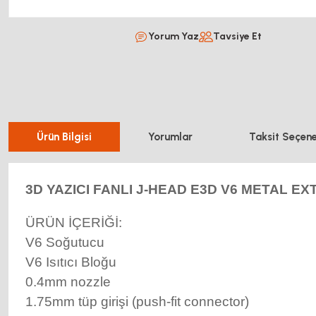
Yorum Yaz
Tavsiye Et
Ürün Bilgisi
Yorumlar
Taksit Seçene
3D YAZICI FANLI J-HEAD E3D V6 METAL E
ÜRÜN İÇERİĞİ:
V6 Soğutucu
V6 Isıtıcı Bloğu
0.4mm nozzle
1.75mm tüp girişi (push-fit connector)