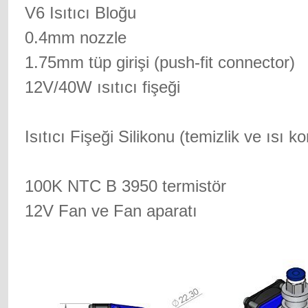
V6 Isıtıcı Bloğu
0.4mm nozzle
1.75mm tüp girişi (push-fit connector)
12V/40W ısıtıcı fişeği
Isıtıcı Fişeği Silikonu (temizlik ve ısı 
100K NTC B 3950 termistör
12V Fan ve Fan aparatı