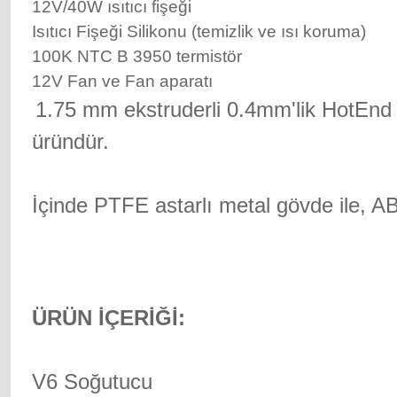
12V/40W ısıtıcı fişeği
Isıtıcı Fişeği Silikonu (temizlik ve ısı koruma)
100K NTC B 3950 termistör
12V Fan ve Fan aparatı
1.75 mm ekstruderli 0.4mm'lik HotEnd fil
üründür.
İçinde PTFE astarlı metal gövde ile, A
ÜRÜN İÇERİĞİ:
V6 Soğutucu