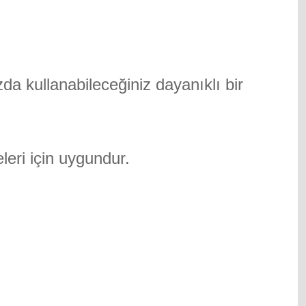
zda kullanabileceğiniz dayanıklı bir
eri için uygundur.