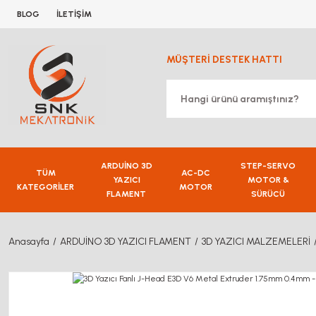
BLOG
İLETİŞİM
MÜŞTERİ DESTEK HATTI
ARDUİNO 3D
STEP-SERVO
TÜM
AC-DC
YAZICI
MOTOR &
KATEGORİLER
MOTOR
FLAMENT
SÜRÜCÜ
Anasayfa
ARDUİNO 3D YAZICI FLAMENT
3D YAZICI MALZEMELERİ