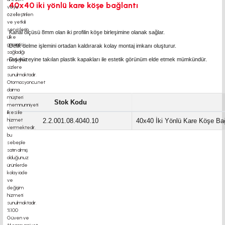
40x40 iki yönlü kare köşe bağlantı
Kanal ölçüsü 8mm olan iki profilin köşe birleşimine olanak sağlar.
Delik delme işlemini ortadan kaldırarak kolay montaj imkanı oluşturur.
Dış yüzeyine takılan plastik kapakları ile estetik görünüm elde etmek mümkündür.
Stok Kodu
2.2.001.08.4040.10
40x40 İki Yönlü Kare Köşe Bağ