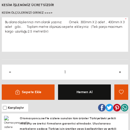
KESİM İŞLEMİMİZ ÜCRETSİZDİR
KESİM ÖLÇÜLERİNİZİ GİRİNİZ ===>
*
Sepete Ekle
Hemen Al
Karşılaştır
Otomasyoncu.net’te sizlere sunulan tüm ürünler Türkiye’deki yetkili
ithalatçı ve üretici firmaların garantisi altındadır, Uluslararası
markaların sadece Türkiye için üretilen veya özelleştirilen ve yetkili