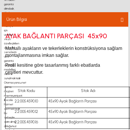
Ürün Bilgisi
AYAK BAĞLANTI PARÇASI 45x90
Mafsallı ayakların ve tekerleklerin konstrüksiyona sağlam
montajlanmasına imkan sağlar.
Profil kesitine göre tasarlanmış farklı ebatlarda
çeşitleri mevcuttur.
Stok Kodu
Stok Adı
2.2.005.4590.10
45x90 Ayak Bağlantı Parçası
2.2.005.4590.12
45x90 Ayak Bağlantı Parçası
2.2.005.4590.16
45x90 Ayak Bağlantı Parçası