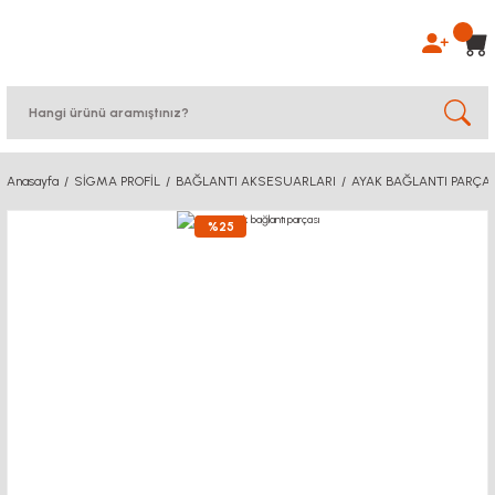
Anasayfa
SİGMA PROFİL
BAĞLANTI AKSESUARLARI
AYAK BAĞLANTI PARÇA
%25