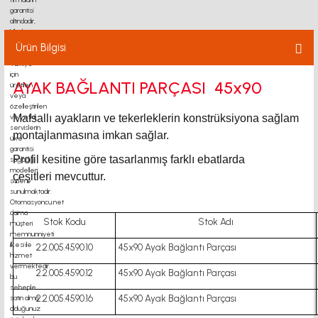
Ürün Bilgisi
AYAK BAĞLANTI PARÇASI 45x90
Mafsallı ayakların ve tekerleklerin konstrüksiyona sağlam
montajlanmasına imkan sağlar.
Profil kesitine göre tasarlanmış farklı ebatlarda
çeşitleri mevcuttur.
Stok Kodu
Stok Adı
2.2.005.4590.10
45x90 Ayak Bağlantı Parçası
2.2.005.4590.12
45x90 Ayak Bağlantı Parçası
2.2.005.4590.16
45x90 Ayak Bağlantı Parçası