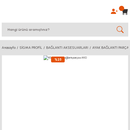
Anasayfa
SİGMA PROFİL
BAĞLANTI AKSESUARLARI
AYAK BAĞLANTI PARÇA
%25