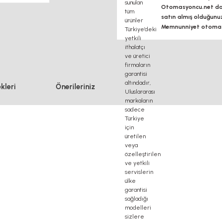
Otomasyoncu.net daim
satın almış olduğunu
Memnunniyet otomasy
kleri
Önerileriniz