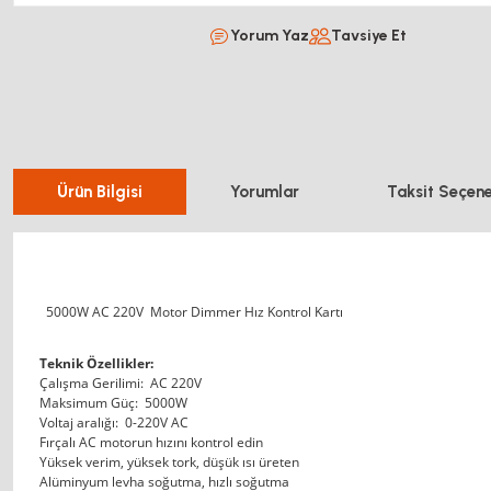
Yorum Yaz
Tavsiye Et
Ürün Bilgisi
Yorumlar
Taksit Seçene
5000W AC 220V Motor Dimmer Hız Kontrol Kartı
Teknik Özellikler:
Çalışma Gerilimi: AC 220V
Maksimum Güç: 5000W
Voltaj aralığı: 0-220V AC
Fırçalı AC motorun hızını kontrol edin
Yüksek verim, yüksek tork, düşük ısı üreten
Alüminyum levha soğutma, hızlı soğutma