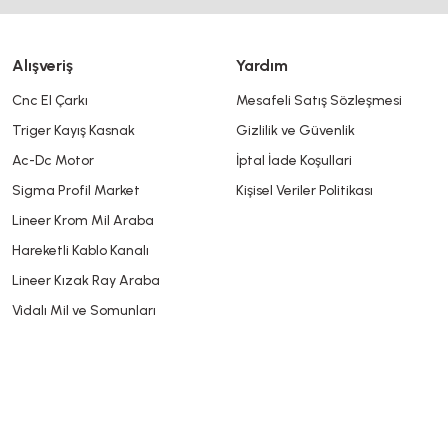
Alışveriş
Yardım
Cnc El Çarkı
Mesafeli Satış Sözleşmesi
Triger Kayış Kasnak
Gizlilik ve Güvenlik
Gönder
Ac-Dc Motor
İptal İade Koşullari
Sigma Profil Market
Kişisel Veriler Politikası
Lineer Krom Mil Araba
Hareketli Kablo Kanalı
Lineer Kızak Ray Araba
Vidalı Mil ve Somunları