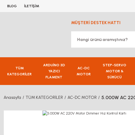
BLOG
İLETİŞİM
MÜŞTERİ DESTEK HATTI
ARDUİNO 3D
STEP-SERVO
TÜM
AC-DC
YAZICI
MOTOR &
KATEGORİLER
MOTOR
FLAMENT
SÜRÜCÜ
5.000W AC 220
Anasayfa
TÜM KATEGORİLER
AC-DC MOTOR