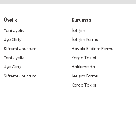
Bu ürüne benzer farklı alternatifler olmalı.
Üyelik
Kurumsal
Yeni Üyelik
İletişim
Üye Girişi
İletişim Formu
Şifremi Unuttum
Havale Bildirim Formu
Yeni Üyelik
Kargo Takibi
Üye Girişi
Hakkımızda
Şifremi Unuttum
İletişim Formu
Kargo Takibi