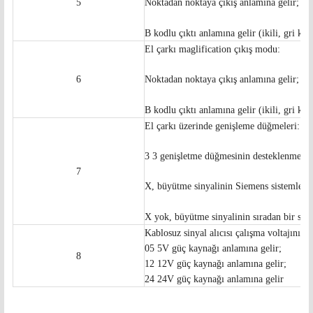
5
Noktadan noktaya çıkış anlamına gelir;
B kodlu çıktı anlamına gelir (ikili, gri kod
El çarkı maglification çıkış modu:
6
Noktadan noktaya çıkış anlamına gelir;
B kodlu çıktı anlamına gelir (ikili, gri kod
El çarkı üzerinde genişleme düğmeleri:
3 3 genişletme düğmesinin desteklenmesi a
7
X, büyütme sinyalinin Siemens sistemlerin
X yok, büyütme sinyalinin sıradan bir sign
Kablosuz sinyal alıcısı çalışma voltajını gö
05 5V güç kaynağı anlamına gelir;
8
12 12V güç kaynağı anlamına gelir;
24 24V güç kaynağı anlamına gelir