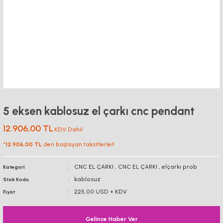
5 eksen kablosuz el çarkı cnc pendant
12.906,00 TL
KDV Dahil
*
12.906,00 TL
den başlayan taksitlerle!!
CNC EL ÇARKI
,
CNC EL ÇARKI
,
elçarkı prob
Kategori
kablosuz
Stok Kodu
225,00 USD + KDV
Fiyat
Gelince Haber Ver