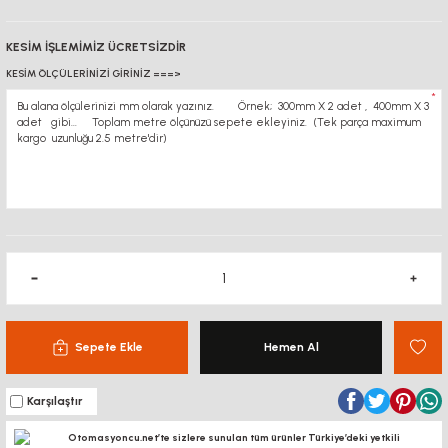
KESİM İŞLEMİMİZ ÜCRETSİZDİR
KESİM ÖLÇÜLERİNİZİ GİRİNİZ ===>
*
Sepete Ekle
Hemen Al
Karşılaştır
Otomasyoncu.net’te sizlere sunulan tüm ürünler Türkiye’deki yetkili