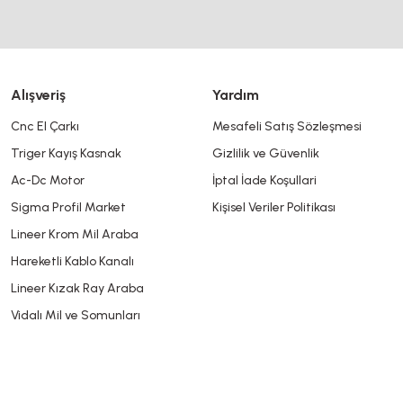
Alışveriş
Yardım
Cnc El Çarkı
Mesafeli Satış Sözleşmesi
Triger Kayış Kasnak
Gizlilik ve Güvenlik
Gönder
Ac-Dc Motor
İptal İade Koşullari
Sigma Profil Market
Kişisel Veriler Politikası
Lineer Krom Mil Araba
Hareketli Kablo Kanalı
Lineer Kızak Ray Araba
Vidalı Mil ve Somunları