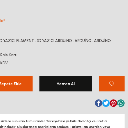
e!!
D YAZICI FLAMENT
,
3D YAZICI ARDUiNO
,
ARDUİNO
,
ARDUİNO
Röle Kartı
 KDV
Sepete Ekle
Hemen Al
zlere sunulan tüm ürünler Türkiye’deki yetkili ithalatçı ve üretici
altındadır, Uluslararası markaların sadece Türkiye için üretilen veya