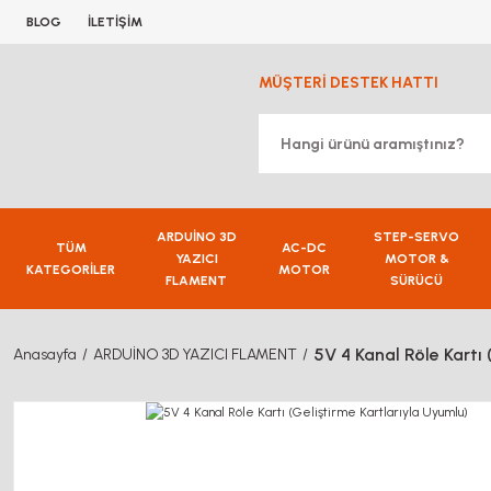
BLOG
İLETİŞİM
MÜŞTERİ DESTEK HATTI
ARDUİNO 3D
STEP-SERVO
TÜM
AC-DC
YAZICI
MOTOR &
KATEGORİLER
MOTOR
FLAMENT
SÜRÜCÜ
5V 4 Kanal Röle Kartı 
Anasayfa
ARDUİNO 3D YAZICI FLAMENT