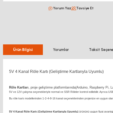
Yorum Yaz
Tavsiye Et
Ürün Bilgisi
Yorumlar
Taksit Seçene
5V 4 Kanal Röle Kartı (Geliştirme Kartlarıyla Uyumlu)
Röle Kartları
, proje geliştirme platformlarında(Arduino, Raspberry Pi,
5V ve 12V çalışma seçenekleriyle normal ve SSR Röleler kontrol edilebilir. Ayrıca US
Bu röle kartı modellerinden 1-2-4-8-16 kanal seçeneklerinden projenize en uygun olanı
5V 4 Kanal Röle Kartı (Geliştirme Kartlarıyla Uyumlu)
ürününü uygun fiyat avantajı 