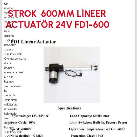
STROK 600MM LİNEER
ACTUATÖR 24V
FD1-600