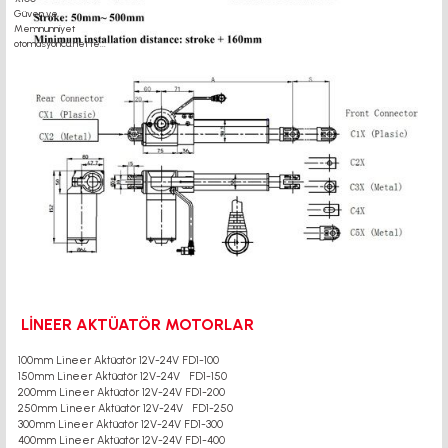
LİNEER AKTÜATÖR MOTORLAR
100mm Lineer Aktüatör 12V-24V FD1-100
150mm Lineer Aktüatör 12V-24V FD1-150
200mm Lineer Aktüatör 12V-24V FD1-200
250mm Lineer Aktüatör 12V-24V FD1-250
300mm Lineer Aktüatör 12V-24V FD1-300
400mm Lineer Aktüatör 12V-24V FD1-400